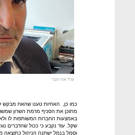
עו"ד ארז חבר
כמו כן, האחיות טענו שהאח מבקש ל
מתוכן את הסניף מרמת השרון שמשו
שקל. עוד נקבע כי ככול שהדברים נו
וסמל בנמל ישתנה הניהול כתוצאה מח