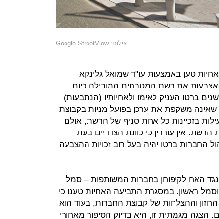
צילום: Google StreetView
חיות טען באמצעות עו"ד שמואל גלינקא
אצבעות את רשת המטבחים המובילה כיום
ם ברטו העניק לאימו ולאחיותיו (הנתבעות)
 שאינה משקפת את ערכן בפועל מניות בקבוצת
ות בזכיינות כל אחת סניף של הרשת, אולם
רשת. אין עוררין כי כוונת הצדדיים בעת
ל החברות ברטו יהיה בעל רוב זכויות ההצבעה
נגד האח לקיפוחן בחברות המשותפות – סמל
סמל ראשון. במסגרת התביעה האחיות טענו כי
החזון וההצלחות של קבוצת החברות, בעוד הוא
. הצגה מגמתית זו, היא בדיוק הסיפור מאחורי