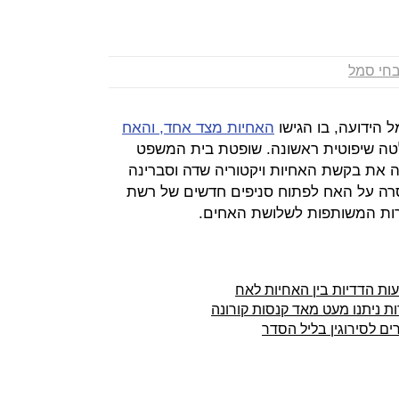
חי סמל
הידועה, בו הגישו
האחיות מצד אחד, והאח
טה שיפוטית ראשונה. שופטת בית המשפט
קה את בקשת האחיות ויקטוריה שדה וסברינה
סרה על האח לפתוח סניפים חדשים של רשת
ות המשותפות לשלושת האחים.
ת הדדיות בין האחיות לאח
ת ניתנו מעט מאד קנסות קורונה
רים לסירוגין בליל הסדר