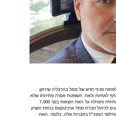
פתוח סניף חדש של סמל בהרצליה שירוקן
תף לאחיות ולאח. השופטת אסרה פתיחתו שלא
באמצעות החברות המשותפות לו ולאחיותיו והטילה על האח הוצאות בסך 7,000
געים לניהול חברת סמל ארכיטקטס ברמת השרון
ילופי המנכ"ל בחברות אלה. כלומר, האח