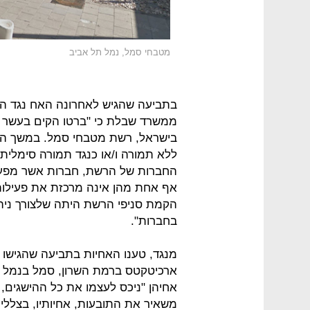
מטבחי סמל, נמל תל אביב
בתביעה שהגיש לאחרונה האח נגד הא
ממשרד שבלת כי "ברטו הקים בעשר 
בישראל, רשת מטבחי סמל. במשך השני
ללא תמורה ו/או כנגד תמורה סימלית
החברות של הרשת, חברות אשר מפעיל
אף אחת מהן אינה מרכזת את פעילות ה
הקמת סניפי הרשת היתה שלצורך ניהו
בחברות".
מנגד, טענו האחיות בתביעה שהגישו 
ארכיטקטס ברמת השרון, סמל בנמל ו
אחיהן "ניכס לעצמו את כל ההישגים, 
משאיר את התובעות, אחיותיו, בצללים