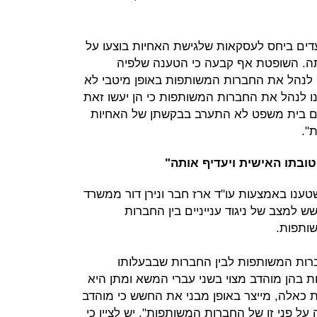
ים ביחס לעסקאות שלגישת האחיות בוצעו על
דחתה. השופטת אף קבעה כי הטענה שלפיה
 לנהל את החברות המשותפות באופן מיטבי לא
 לנהל את החברות המשותפות כי הן יעשו זאת
יום בית משפט לא התערב בבקשתן של האחיות
".
ובתו האישית ויעדיף אותה"
נו באמצעות עו"ד ארז חבר ונירן דור ממשרד
ש למצב של ניגוד ענייניים בין החברות
ותפות.
רות המשותפות לבין החברות שבבעלותו
 בהן מוהדב מצוי בשני עברי המשא ומתן היא
 כאלה, מייצר באופן מבני את החשש כי מוהדב
על פני זו של החברות המשותפות". יש לציין כי