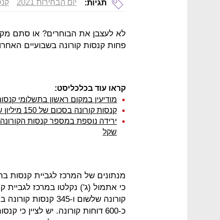
יום הבחירות 2021
קנס
תגיות:
לא לעצבן את הבוחרים? או סתם מקריו
פחות קנסות קורונה בשבועיים האחרונ
קראו עוד בכלכליסט:
מודיעין במקום ראשון בתשלומי קנסות
קנסות קורונה בסכום של 150 מיליון שקל שמועד פרעונם עבר טרם שולמו
שקל
מנתונים של המרכז לגביית קנסות ב
קורונה שלשום ו-345 ק
כ-600 דוחות קורונה. יש לציין כי 