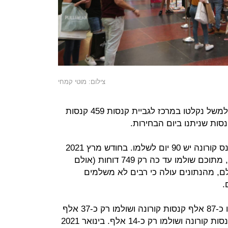
צילום: מוטי קמחי
מהנתונים עולה כי ב-10 במרץ 2021 למשל נקלטו במרכז לגביית קנסות 459 קנסות
סות שניתנו ביום הבחירות.
ומה לגבי תשלומי הדוחות? למקבל קנס קורונה יש 90 יום לשלמו. בחודש מרץ 2021
ניתנו עד כה כ-32 אלף קנסות קורונה, מתוכם שולמו עד כה רק 749 דוחות (אולם
לם, מהנתונים עולה כי רבים לא משלמים
כך למשל בחודש אוקטובר 2020 ניתנו כ-87 אלף קנסות קורונה ושולמו רק כ-37 אלף
דוחות. במאי 2020 ניתנו כ-25 אלף קנסות קורונה ושולמו רק כ-14 אלף. בינואר 2021