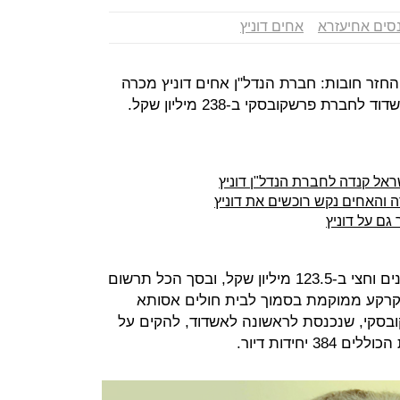
סים אחיעזרא
אחים דוניץ
זר חובות: חברת הנדל"ן אחים דוניץ מכרה
אל קנדה לחברת הנדל"ן דוניץ
 והאחים נקש רוכשים את דוניץ
גם על דוניץ
את הקרקע רכשה דוניץ לפני שלוש שנים וחצי ב-123.5 מיליון שקל, ובסך הכל תרשום
עסקה. הקרקע ממוקמת בסמוך לבית חולים אסותא
קובסקי, שנכנסת לראשונה לאשדוד, להקים על