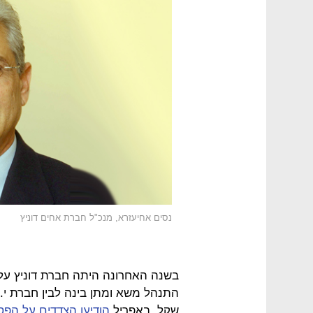
נסים אחיעזרא, מנכ"ל חברת אחים דוניץ
בשנה האחרונה היתה חברת דוניץ ע
שקל. באפריל
הודיעו הצדדים על הפ