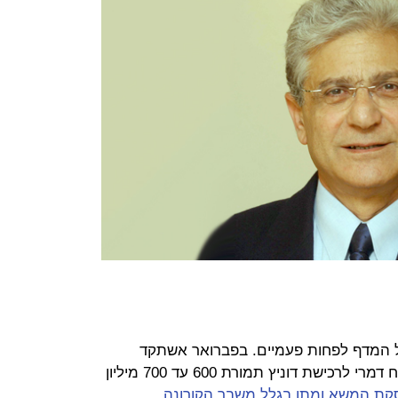
ל המדף לפחות פעמיים. בפברואר אשתקד
התנהל משא ומתן בינה לבין חברת י.ח דמרי לרכישת דוניץ תמורת 600 עד 700 מיליון
סקת המשא ומתן בגלל משבר הקורונה
.