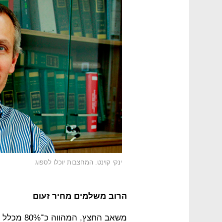
ינקי קוינט. המחצבות יוכלו לספוג
הרוב משלמים מחיר זעום
משאב החצץ,