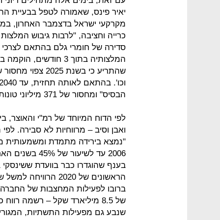
עם זאת, בימים אלה מתחילים דיוני 
יאיר פינס, שאמורה לטפל בבעיית הה
מקרקעי ישראל בדצמבר האחרון, במטר
כרייה וחציבה, "לרבות גיבוש המלצות 
סדירה של חומרי גלם בהתאם לצרכי 
הבסיס" ומחסור של 371 מיליוני טונות לפי "תרחיש הצמיחה".
לפי הדוח המיוחד של רמ"י והאוצר, 
ואבן וסיב – מרווחיות לא סבירה. ל
2006 עד לשיעור 
ברובו לפעילות המחצבות של החברה. 
שנבע גם מפעילות התשתיות, המגורים 