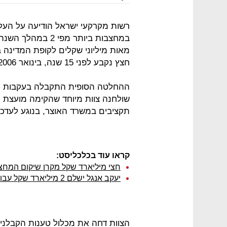
רשות מקרקעי ישראל הודיעה על העלא
במחצבות ביותר מפי
מאות מיליוני שקלים לקופת המדינה
חצץ נקבע לפני 15 שנה, בינואר 2006.
ההחלטה הסופית התקבלה בעקבות מ
שולחנה צוות מיוחד שהקימה מועצת מ
תקציבים במשרד האוצר, בנוגע לעדכון
קראו עוד בכלכליסט:
חצי מיליארד שקל מקרן שיקום המחצ
יעקב אנגל ישלם 2 מיליארד שקל עבור זכות הכרייה במחצבת חנתון
הצוות דחה את מכלול טענות הקבלנים