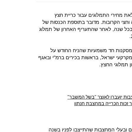
ת מחירי התמלוגים עבור כריית חצץ
 2 במהלך השנה וחצי הקרובות. מדובר בתוספת הכנסות של
 בכל שנה, לאחר שהתעריף האחרון של תמלוג
סקנות חד משמעיות שהניח החודש על
קרקעי ישראל, בראשות בכירים ברמ"י ובאגף
 תמלוגי החצץ.
בות יועברו לאוצר "בשל המשבר"
 ובעלי המחצבות שהתייצבו לפניו בשנה