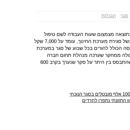
סגר
הגבלות
וצאה מצמצום שעות העבודה לשם טיפול
בילדים או הוצאות על הטיפול בהם, בשל סגירת מערכת החינוך, עומד על 7,000 שקל
סה הכולל להורים בכל שבוע של סגר במערכת
יליון שקל. כך עולה ממחקר שערכה מנהלת תחום חברה
וכלכלה בקרן ברל כצנלסון יערה מן, שהתבסס בין היתר על סקר שנערך בקרב 600