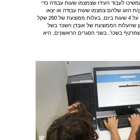
 38% מההורים שהמשיכו לעבוד העידו שצמצמו שעות עבודה כדי
ים העידו שבן/ת הזוג שלהם צמצמו שעות עבודה או יצאו
לחל"ת. צמצום השעות הממוצע עמד על 4 שעות ביום, בעלות ממוצעת של 260 שקל
מן שהעלות הממוצעת של אובדן השכר בשל
/שמרטף בשכר, בשני הסגרים הראשונים, היא