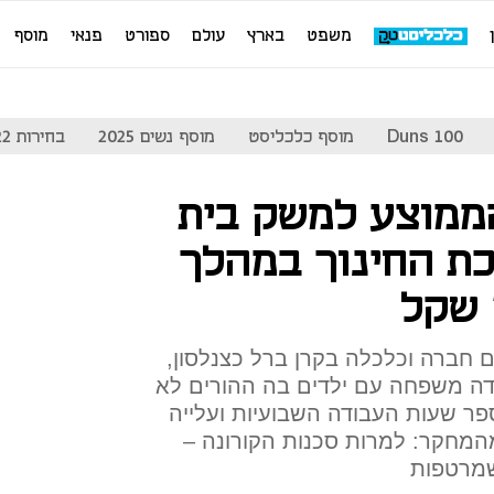
משפט
בארץ
עולם
ספורט
פנאי
מוסף
Duns 100
מוסף כלכליסט
מוסף נשים 2025
בחירות 2022
ממוצע למשק בית
ת החינוך במהלך
חברה וכלכלה בקרן ברל כצנלסון,
ידה משפחה עם ילדים בה ההורים לא
פר שעות העבודה השבועיות ועלייה
מהמחקר: למרות סכנות הקורונה –