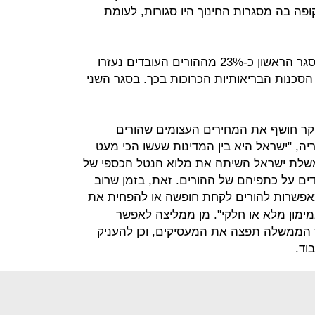
פה בה מסגרות החינוך היו סגורות, לעומת
לפי גילוי נוסף של המחקר, במהלך הסגר הראשון כ-23% מההורים העובדים נעזרו
הסכנות הבריאותיות הכרוכות בכך. בסגר השני
קר חושף את המחירים העצומים שהורים
יה, "ישראל היא בין המדינות שעשו הכי מעט
משלת ישראל השיתה את מלוא הנטל הכספי של
דים על כתפיהם של ההורים. זאת, בזמן שרוב
אפשרות להורים לקחת חופשה או להפחית את
מימון מלא או חלקי". מן ממליצה לאפשר
 הממשלה תפצה את המעסיקים, וכן להעניק
וד.