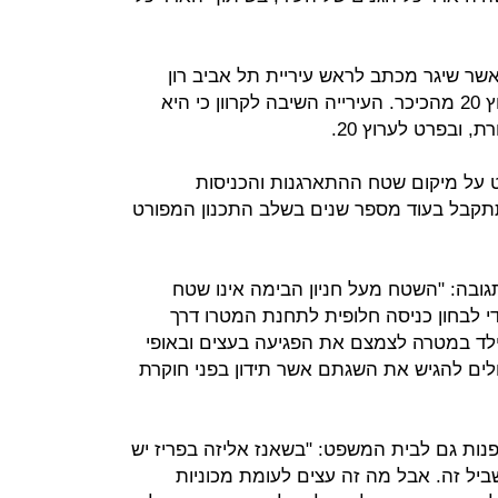
אשר שיגר מכתב לראש עיריית תל אביב רון
חולדאי בו ביקש לפנות את עמדת ערוץ 20 מהכיכר. העירייה השיבה לקרוון כי היא
 ובפרט לערוץ 20.
 על מיקום שטח ההתארגנות והכניסות
תקבל בעוד מספר שנים בשלב התכנון המפורט
ובה: "השטח מעל חניון הבימה אינו שטח
י לבחון כניסה חלופית לתחנת המטרו דרך
ילד במטרה לצמצם את הפגיעה בעצים ובאופי
לים להגיש את השגתם אשר תידון בפני חוקרת
פנות גם לבית המשפט: "בשאנז אליזה בפריז יש
יל זה. אבל מה זה עצים לעומת מכוניות