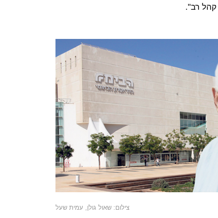
קהל רב".
צילום: שאול גולן, עמית שעל