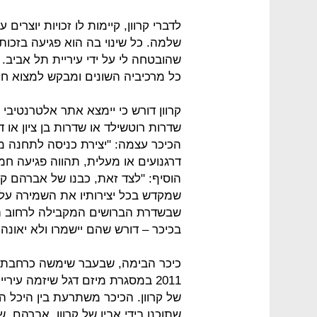
לדברי קרוון, קיימות לו זכויות יוצרים
שלמה. כל שינוי בה הוא פגיעה בזכות 
שהובטחה לי על ידי עיריית תל אביב.
כל מרכיביה השונים ומבקש למצוא חל
קרוון דורש כי יימצא אתר אלטרנטיבי
שדרות רוטשילד או שדרות בן ציון או
הכיכר עצמה: "יצירת כניסה לתחנה מ
דרגנועים או מעלית, תהווה פגיעה חמ
הוסיף: "לצד זאת, כבנו של אברהם קרו
שבשדרת הברושים המקבילה לרחוב הו
בכיכר – דורש שהם יישמרו ולא יאונה
כיכר הבימה, שבעבר שימשה כרחבת 
של קרוון. הכיכר משתרעת בין היכל הת
שתוכנן בידי אביו של קרוון, אברהם,