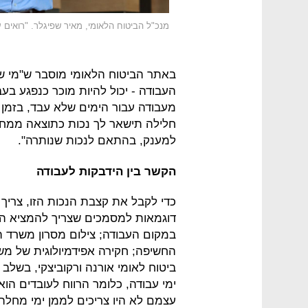
מנכ"ל הביטוח הלאומי, מאיר שפיגלר. "רואים 
באתר הביטוח הלאומי מוסבר ש"מי ש
העבודה - יכול להיות מוכר כנפגע בע
מעבודה עבור הימים שלא עבד, בזמן ש
חלילה תישאר לך נכות כתוצאה ממחלת
למענק, בהתאם לנכות שנותרה".
הקשר בין הידבקות לעבודה
כדי לקבל את קצבת הנכות הזו, צריך
דוגמאות למסמכים שצריך להמציא הן
במקום העבודה; צילום מסרון משרד ה
החשיפה; חקירה אפידמיולוגית של מש
ביטוח לאומי אורנה ורקוביצקי, בשלב 
ימי עבודה, כלומר הרווח לעובדים הו
עצמם לא היו צריכים לממן ימי מחל