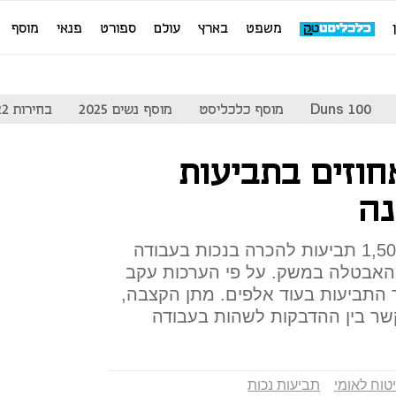
משפט
בארץ
עולם
ספורט
פנאי
מוסף
Duns 100
מוסף כלכליסט
מוסף נשים 2025
בחירות 2022
חוזים בתביעות
נה
בחודשיים האחרונים הוגשו כ־1,500 תביעות להכרה בנכות בעבודה
האבטלה במשק. על פי הערכות עקב
 התביעות בעוד אלפים. מתן הקצבה,
שר בין ההדבקות לשהות בעבודה
טוח לאומי
תביעות נכות