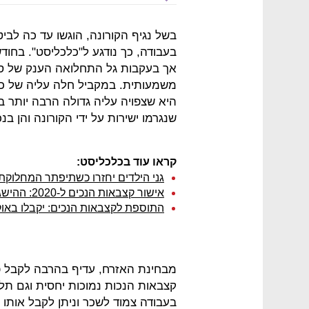
אך בעקבות גל התחלואה הענק של ספ
היא שצפויה עליה גדולה הרבה יותר ב
שנגרמו ישירות על ידי הקורונה והן ב
קראו עוד בכלכליסט:
גני הילדים יחזרו כשתיפתר המחלוקת
אישור קצבאות הנכים ל-2020: ההישג זמני, המאבק נדחה
התוספת לקצבאות הנכים: יקבלו באוקטובר
מבחינת האזרח, עדיף בהרבה לקבל פי
קצבאות הנכות נמוכות יחסית וגם תלוי
בעבודה צמוד לשכר וניתן לקבל אות