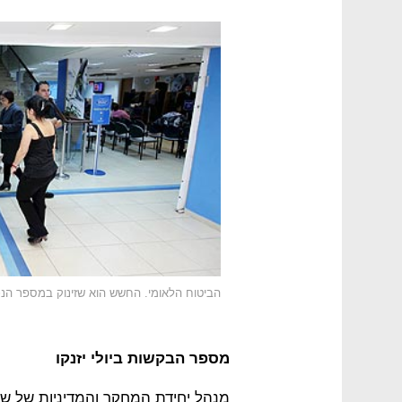
הביטוח הלאומי. החשש הוא שזינוק במספר הנכי
מספר הבקשות ביולי יזנקו
מנהל יחידת המחקר והמדיניות של שי