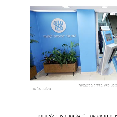
ם, יפגע בגידול בקיצבאות
צילום: טל שחר
רות התעסוקה, ד"ר גל זהר העריך לאחרונה