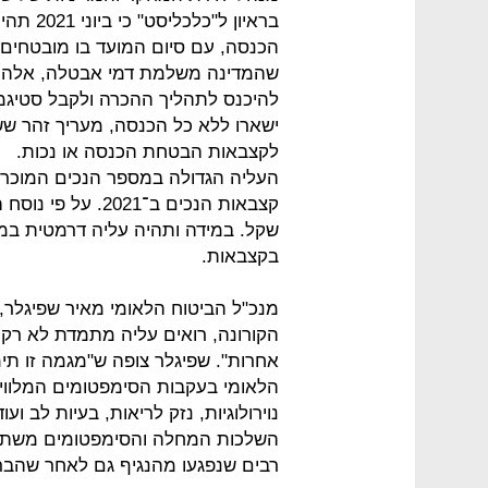
בראיון 
הכנסה, עם סיום המועד בו מובטחים
שהמדינה משלמת דמי אבטלה, אלה גבו
להיכנס לתהליך ההכרה ולקבל סטיגמ
ישארו ללא כל הכנסה, מעריך זהר ששא
לקצבאות הבטחת הכנסה או נכות.
העליה הגדולה במספר הנכים המוכרי
שקל. במידה ותהיה עליה דרמטית במס
בקצבאות.
מנכ"ל הביטוח הלאומי מאיר שפיגלר,
הקורונה, רואים עליה מתמדת לא רק
אחרות". שפיגלר צופה ש"מגמה זו תי
הלאומי בעקבות הסימפטומים המלווים
נוירולוגיות, נזק לריאות, בעיות לב ו
השלכות המחלה והסימפטומים משתנים 
רבים שנפגעו מהנגיף גם לאחר שהבריא