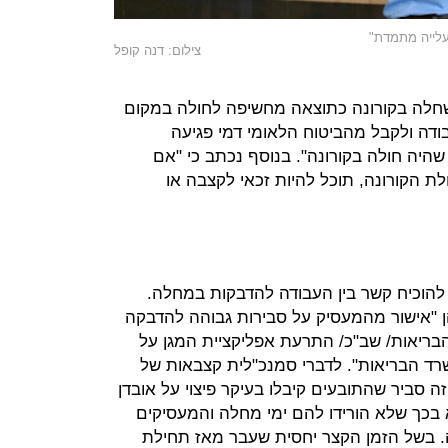
עלייה מתמדת"
צילום: דנה קופל
חלה בקורונה כתוצאה מחשיפה לחולה במקום
בודה ולקבל מהביטוח הלאומי דמי פגיעה
היה חולה בקורונה". בנוסף נכתב כי "אם
 הקורונה, תוכל להיות זכאי לקצבה או
 להוכיח קשר בין העבודה להדבקות במחלה.
 "אישור מהמעסיק על סבירות גבוהה להדבקה
בריאות/ שב"כ/ התרעת אפליקציית המגן על
רד הבריאות". לדברי סמנכ"לית קצבאות של
זה סביר שהתובעים קיבלו בעיקר פיצוי על אובדן
א בכך שלא הורידו להם ימי מחלה והמעסיקים
ה. בשל הזמן הקצר יחסית שעבר מאז תחילת