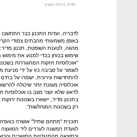
שדות ברמת השרון
לדבריה, ועדות התכנון כבר התחשבו 
באופן משמעותי מהבתים צמודי הקרק
מהווה, לטענת השופטת, תכנון מדיר: 
שימוש בכוחן בכדי למנוע את מימוש מג
"אוכלוסיות חזקות המתגוררות בשכונות 
לשמור על סביבה כזו על ידי מניעת מימ
להתחדשות עירונית, ישמרו על בתים נ
אוכלוסיה מגוונת יותר שיכולה להרשו
לדאוג שלא יווצר מצב בו אוכלוסיות 
בתכנון מדיר, יישארו בשכונות ירוקות
רק בשכונות המוחלשות".
תוכנית "מתחם שתיל" אושרה בוועדה ה
לוועדת המשנה לעררים ליד המועצה ה
וכתוצאה מהתנגדויות התושבים והרשות