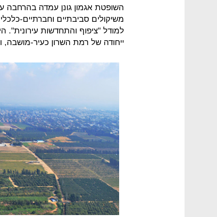
השופטת אגמון גונן עמדה בהרחבה על
משיקולים סביבתיים וחברתיים-כלכל
למודל "ציפוף והתחדשות עירונית". 
ייחודה של רמת השרון כעיר-מושבה, ול