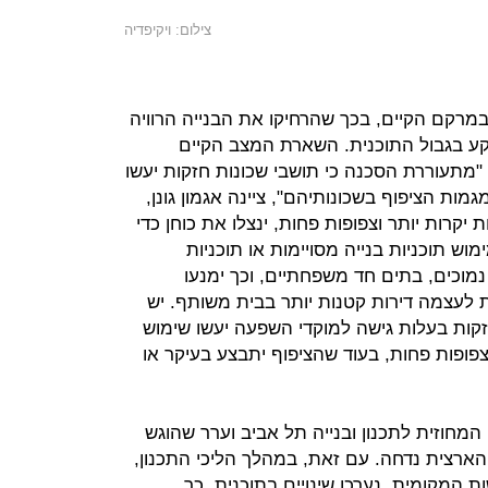
צילום: ויקיפדיה
במרקם הקיים, בכך שהרחיקו את הבנייה הרוויה
ע בגבול התוכנית. השארת המצב הקיים
"מתעוררת הסכנה כי תושבי שכונות חזקות יעשו
מות הציפוף בשכונותיהם", ציינה אגמון גונן,
יקרות יותר וצפופות פחות, ינצלו את כוחן כדי
וש תוכניות בנייה מסויימות או תוכניות
מוכים, בתים חד משפחתיים, וכך ימנעו
ת לעצמה דירות קטנות יותר בבית משותף. יש
חזקות בעלות גישה למוקדי השפעה יעשו שימוש
 צפופות פחות, בעוד שהציפוף יתבצע בעיקר או
מחוזית לתכנון ובנייה תל אביב וערר שהוגש
ארצית נדחה. עם זאת, במהלך הליכי התכנון,
 המקומית, נערכו שינויים בתוכנית, כך