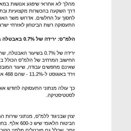
מהלך לא אחראי שיפגע אנושות במאו
דרך השקעה בהכשרות מקצועיות ובתמר
לחסוך על החלשים. אדרוש משר האוצ
התעסוקה רשת הביטחון לאזרחי ישראל
הלמ"ס: ירידה של 0.7% באבטלה בחודש אוגוסט
החישוב המרחיב של הלמ"ס הכולל בלת
וירד באוגוסט ל-11.2% - שהם 468 אלף.
כך עולה מנתוני התעסוקה לחודש או
לסטטיסטיקה.
הביטוח הלאומי