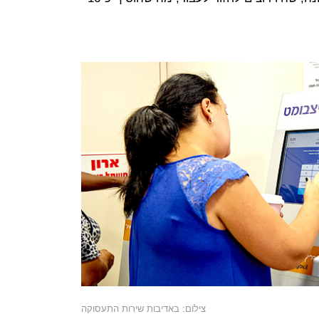
צילום: באדיבות שירות התעסוקה