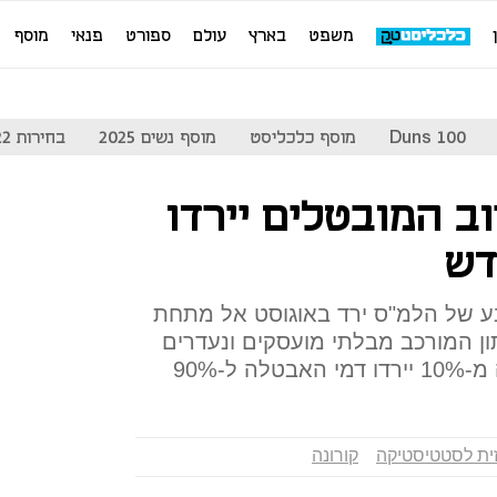
משפט
בארץ
עולם
ספורט
פנאי
מוסף
Duns 100
מוסף כלכליסט
מוסף נשים 2025
בחירות 2022
ב המובטלים יירדו
ע של הלמ"ס ירד באוגוסט אל מתחת
 הנתון המורכב מבלתי מועסקים ונעדרים
ל-90%
ית לסטטיסטיקה
קורונה