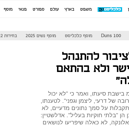
משפט
בארץ
עולם
ספורט
פנאי
מוסף
Duns 100
מוסף כלכליסט
מוסף נשים 2025
בחירות 2022
ציבור להתנהל
שר ולא בהתאם
ה"
 בישבת סיעתו, ואמר כי "לא יכול
בה של דרעי, ליצמן וגפני". לטענתו,
קבלות על סמך נתונים מדעיים, לא
ן הן "בלתי חוקיות בעליל". אדלשטיין:
לונקה, לא כאלה שיפריעו לנושאים