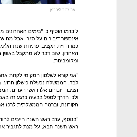
אביגדור ליברמן
ליברמו הוסיף כי "בימים האחרונים 
אינספור דיבורים על סגר, אבל מה שד
כמו דחיית תקציב, פתיחת שנת הלימו
האחרון. שום דבר לא מתקבל באופן מ
ומקומבינות.
"אני קורא לשלטון המקומי לקחת אחר
לבד. הממשלה נכשלה כישלון חרוץ. ב
הציבור יום יום אלו ראשי הערים. הממ
ולכן הדרך לטפל בבעיה כרגע זה באמ
הקורונה, וברמה הממשלתית לרכז את כ
ראש השנה הבא, על מנת להגביר את ה