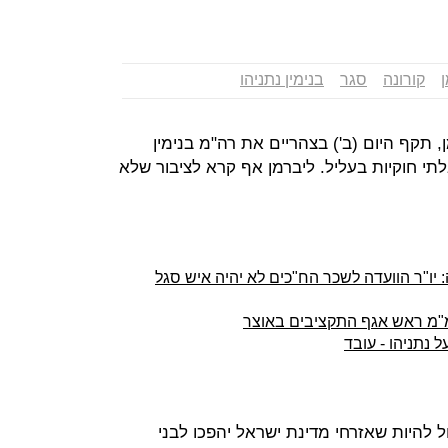
קורונה
סגר
בנימין נתניהו
ן, תקף היום (ב') בצהריים את רה"מ בנימין
תי חוקיות בעליל. ליברמן אף קרא לציבור שלא
יו"ר הוועדה לשכר הח"כים לא יהיה איש סגל
מ"מ ראש אגף התקציבים באוצר
 נתניהו - עובד
ל להיות שאזרחי מדינת ישראל יהפכו לבני