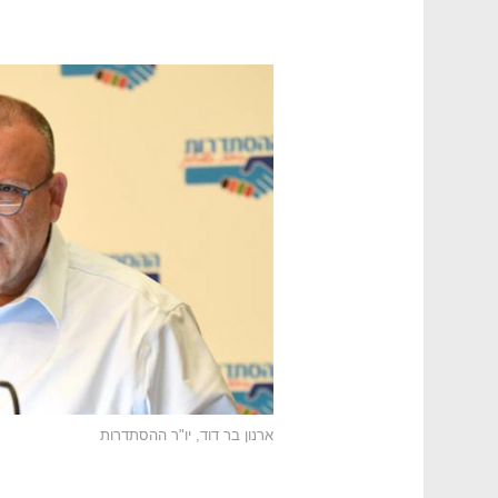
ארנון בר דוד, יו"ר ההסתדרות