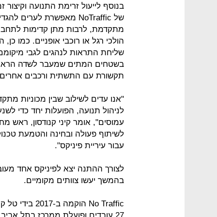
בנוסף לייעול זרימת התנועה וקיצור
של NoTraffic מאפשרת לערים
מתקדמת, לרבות מתן קדימות לתחבורה
הולכי רגל או רוכבי אופניים. כמו כן
שליחת התראות לנהגים לגבי מיקומם ש
בשטחים המתים שמעבר לשדה הראייה 
תקשורת עם התשתית ורכבים אחרים.
"אנו עדים לשילוב שבין מכוניות מתק
לניהול תנועה, הפועלות יחד כדי לשנע
עמוסים", אומר קיני קנודסון, ראש מ
לשיתוף פעולה ובחינה והטמעת טכנול
עבור עיריית פיניקס".
לצורך ההתנה יצא לפיניקס אחד מעוב
בהמשך יעשו צוותים מקומיים.
No Traffic הוק