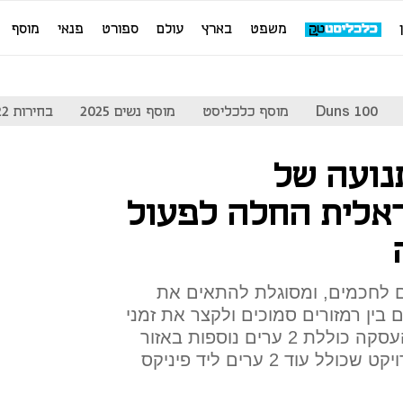
משפט
בארץ
עולם
ספורט
פנאי
מוסף
Duns 100
מוסף כלכליסט
מוסף נשים 2025
בחירות 2022
נועה של
No הישראלית החלה לפעול
ם לחכמים, ומסוגלת להתאים את
בין רמזורים סמוכים ולקצר את זמני
ההמתנה ברמזורים בכ-50%. העסקה כוללת 2 ערים נוספות באזור
פיניקס. השלב הראשון של הפרויקט שכולל עוד 2 ערים ליד פיניקס