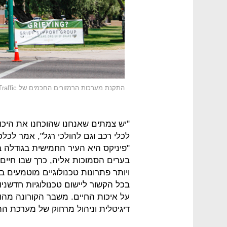
התקנת מערכות הרמזורים החכמים של No Traffic הישראלית בפיניקס
לכלי רכב וגם להולכי רגל", אמר לכלכ
"פיניקס היא העיר החמישית בגודלה 
ויותר פתרונות טכנולוגיים מוטמעים 
בכל הקשור ליישום טכנולוגיות חדשניו
על איכות החיים. משבר הקורונה מהו
דיגיטלית וניהול מרחוק של מערכת הת