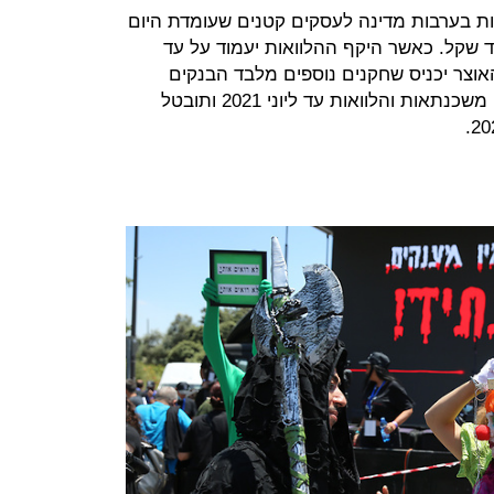
ות בערבות מדינה לעסקים קטנים שעומדת היום
רד שקל בעוד 23 מיליארד שקל. כאשר היקף ההלוואות יעמוד על עד
 האוצר יכניס שחקנים נוספים מלבד הבנקים
לחלוקת ההלוואות. בנוסף ידחו החזרי משכנתאות והלוואות עד ליוני 2021 ותובטל