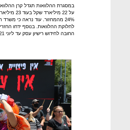
במסגרת ההלוואות תגדל קרן ההלווא
על 22 מיליא
24% מהמחזור. עוד נראה כי משרד
החובה לחידוש רישיון עסק עד ליוני 2021.