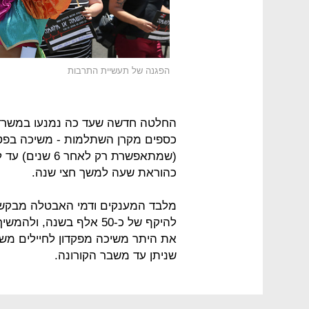
הפגנה של תעשיית התרבות
החלטה חדשה שעד כה נמנעו במשרד 
כספים מקרן השתלמות - משיכה בפט
כהוראת שעה למשך חצי שנה.
מלבד המענקים ודמי האבטלה מבקש
להיקף של כ-50 אלף בשנה
את היתר משיכה מפקדון לחיילים משו
שניתן עד משבר הקורונה.