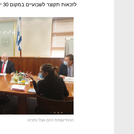
לזכאות תקוצר לשבועיים במקום 30 יום.
ההתייעצויות היום אצל נתניהו