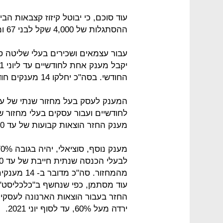
עוד סוכם, כי יבוטל קיזוז קצבאות הב
ההסתגלות של 4,000 שקל לבני 67 ומעלה עד דצמבר 2020.
החודשי. בסה"כ יחלקו 14 מענקים חודשיים ב-7 תשלומים.
מענק החזר הוצאות קבועות של עד 500 אלף שקל לחודשיים.
עוד מסתמן, כפי שנחשף ב"כלכליסט" כ
ירדה מעל 60%, עד לסוף יוני 2021.