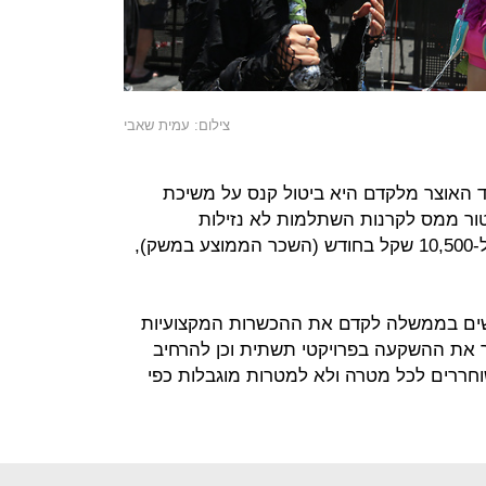
צילום: עמית שאבי
האוצר מלקדם היא ביטול קנס על משיכת
ור ממס לקרנות השתלמות לא נזילות
(שמתאפשרת רק לאחר 6 שנים) עד ל-10,500 שקל בחודש (השכר הממוצע במשק),
ים בממשלה לקדם את ההכשרות המקצועיות
, ולהמשיך את ההשקעה בפרויקטי תשתית וכן להרחיב
חררים לכל מטרה ולא למטרות מוגבלות כפי