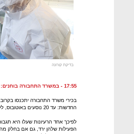
בדיקת קורונה
17:55 - במשרד התחבורה בוחנים: תגבור קווים באוטובוסים מושבתים
בכירי משרד התחבורה יתכנסו בקרוב
החדשות: עד 20 נוסעים באוטובוס, ללא מזגנים ועם חלונות פתוחים.
לפיכך אחד הרעיונות שעלו היא תגבו
הפעילות שלהן ירד, גם אם בחלק מה