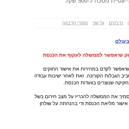
ת מסכה ל-500 שקל
נדבקים
גל שני
מוקדי הדבקה
בעולם
יאפשר לקדם במהירות את אישור החוקים
ב הגבלות הקורונה. זאת לאחר ישיבות עבודה
בחקיקה שנוצרים בוועדות הכנסת.
סמיך את הממשלה להכריז על מצב חירום בשל
אישור מליאת הכנסת ודי בהנחתה על שולחן