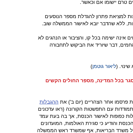
ים טרם יישומו אם וכאשר.
ות למציאת פתרון להגדלת מספר הנוסעים
ות, ללא שהדבר יובא לאישור הממשלה שוב.
אינה ישימה בכל קו, והציבור או הנהגים לא
חמים, דבר שיוריד את הביקוש לתחבורה
ינוי. (
ליאור גוטמן
)
שה סגר בכל המדינה, מספר החולים הקשים
פרסמו אחר הצהריים (יום ב') את
ההגבלות
מודדות עם התפשטות הקורונה (ראו עדכונים
לות כפופות לאישור הכנסת, אך בה בעת עמד
הכנסת והודיע כי סגירת האולמות, המועדונים
כ"ל משרד הבריאות, אף שמשרד ראש הממשלה