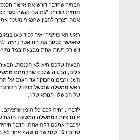
הבהיר שהדבר דורש את אישור הכנסת
תחזית קודרת. "גם אם נעשה סגר בכל
אמר. "צריך להבין שהנגיף משנה את
ראש האופוזיציה יאיר לפיד טען בנאום
שאפשר לסגור את התיאטרון הזה, להגי
ויש רק רשות אחת מבצעת במדינת ישר
הבעיה שלכם היא לא הכנסת, הבעיה 
כלים, הבעיה שלכם שהקמתם ממשלה
השני ורבים מהבוקר עד הערב על תח
ראש ממשלה שנכשל בניהול הקורונה
של הכישלון הנורא שלו".
לדבריו, "היה לכם כל הזמן שרציתם,
אינסופיות בממשלה המשונה הזאת ש
שרים ו 16 סגני שרים שאף אחד לא מבין את הסמכויות שלה".