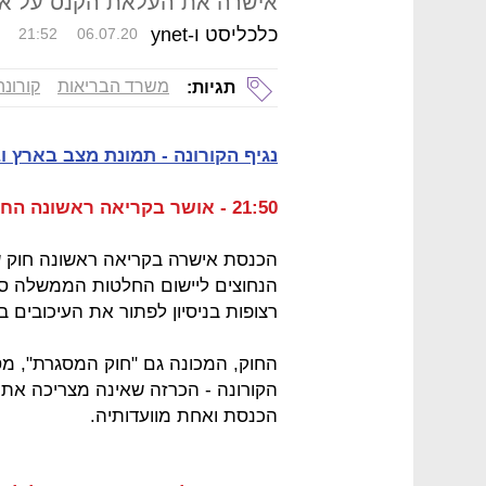
אישרה את העלאת הקנס על אי-עטיי
כלכליסט ו-ynet
21:52
06.07.20
משרד הבריאות
קורונה
תגיות:
נגיף הקורונה - תמונת מצב בארץ ו
21:50 - אושר בקריאה ראשונה החוק שיאפשר לממשלה לעקוף את הכנסת
הכנסת אישרה בקריאה ראשונה חוק ש
הנחוצים ליישום החלטות הממשלה סבי
רצופות בניסיון לפתור את העיכובים 
החוק, המכונה גם "חוק המסגרת", מ
הקורונה - הכרזה שאינה מצריכה את 
הכנסת ואחת מוועדותיה.