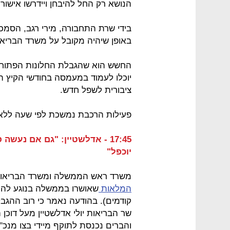
הנושא רק החל להיבחן ויידרשו אישור
בידי שרת התחבורה, מירי רגב, הסמכ
באופן שיהיה מקובל על משרד הבריא
החשש הוא שהגבלת החלונות הפתוחים 
יוכלו לעמוד במעמסה בחודשי הקיץ ה
ציבורית לשפל חדש.
פעילות הרכבת נמשכת לפי שעה ללא ש
17:45 - אדלשטיין: "גם אם נע
יוכפל"
משרד ראש הממשלה ומשרד הבריאות 
המלאות
שאושרו בממשלה בנוגע להת
קודמים). בהודעה נאמר כי רוב ההגב
שר הבריאות יולי אדלשטיין מעל דוכן 
והברים נכנסת לתוקף מיידי בצו מנ