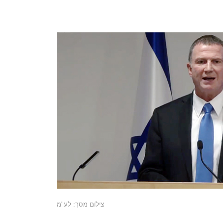
צילום מסך: לע"מ