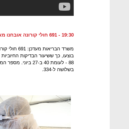
19:30 - 691 חולי קורונה אובחנו מאז חצות, שיעור הבדיקות החיוביות - 4.8%
בשלושה ל-334.