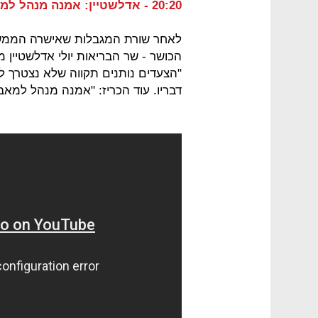
20:20 - אדלשטיין: אמנה מנהל למאבק בקורונה
לאחר שורת המגבלות שאישרה הממשלה
הכושר - שר הבריאות יולי אדלשטיין 
"הצעדים נותנים תקווה שלא נצטרך ל
דבריו. עוד הכריז: "אמנה מנהל למאבק