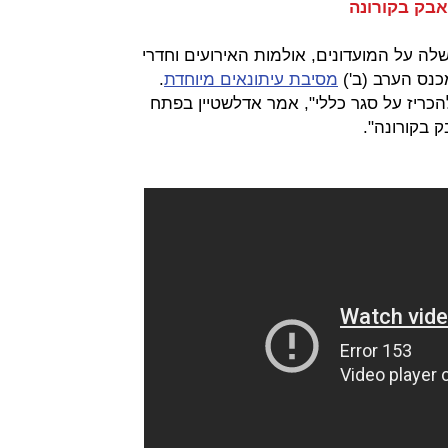
 על המועדונים, אולמות האירועים וחדרי
מכנס הערב (ב')
מסיבת עיתונאים מיוחדת
.
הכריז על סגר כללי", אמר אדלשטיין בפתח
 בקורונה".