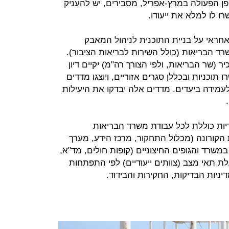
ופן הפעולה במרץ-אפריל, מסבירים, יש להעניק
ו לו למלא את ייעודו.
אחראי על בניית התוכנית לניהול המאבק
ד הבריאות (כולל השירות לבריאות הציבור).
 (שר הבריאות, ולפי הצורך רה"מ) יקיים דיון
ו תוכניות ובכללן סגרים אזוריים, ויוצגו מדדים
עמידה ביעדים. מדדים אלה יבדקו את היעילות
ריות כוללת לכל עבודת משרד הבריאות
קורונה (מכלול התחקור, מרכז הידע, מערך
במשרד והגופים החיצוניים (קופות חולים, מד"א,
ת תאי מצב (צוותים ייעודיים) לפי התפתחות
ניות הבדיקות, החקירות והבידוד.