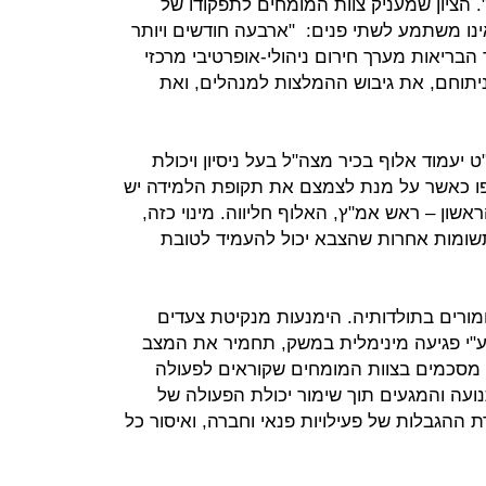
". הציון שמעניק צוות המומחים לתפקודו של
נו משתמע לשתי פנים: "ארבעה חודשים ויותר
בריאות מערך חירום ניהולי-אופרטיבי מרכזי
יתוחם, את גיבוש ההמלצות למנהלים, ואת
יעמוד אלוף בכיר מצה"ל בעל ניסיון ויכולת
פו כאשר על מנת לצמצם את תקופת הלמידה יש
ון – ראש אמ"ץ, האלוף חליווה. מינוי כזה,
תשומות אחרות שהצבא יכול להעמיד לטובת
ורים בתולדותיה. הימנעות מנקיטת צעדים
ע"י פגיעה מינימלית במשק, תחמיר את המצב
 מסכמים בצוות המומחים שקוראים לפעולה
עה והמגעים תוך שימור יכולת הפעולה של
 ההגבלות של פעילויות פנאי וחברה, ואיסור כל