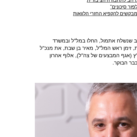
חב לתחבורה הציבורית
פזר סיכונים"
 מבקשים להקפיא החזרי הלוואות
ב שנשלח אתמול, החלו במל"ל ובמשרד
, זימן ראש המל"ל, מאיר בן שבת, את מנכ"ל
ץ (אגף המבצעים של צה"ל), אלוף אהרון
כבר הבוקר.