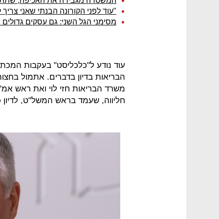
המשטרה מגבירה את האכיפה, שתתר
"עוד לפני הקורונה הבנתי שאני צריך ל
מסימני הגל השני: גם עסקים גדולים
עוד נודע ל"כלכליסט" בעקבות המכת
הבריאות בדיון בדברים. אתמול בחצות
משרד הבריאות חזי לוי ואת ראש אמ"
חליווה, שעמד בראש המשל"ט, לדיון 