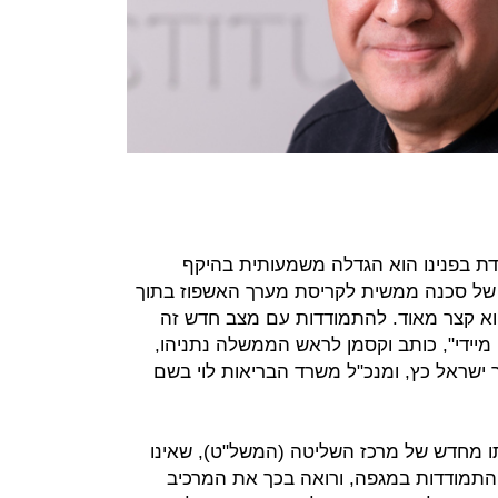
ת בפנינו הוא הגדלה משמעותית בהיקף
 של סכנה ממשית לקריסת מערך האשפוז בתוך
הוא קצר מאוד. להתמודדות עם מצב חדש זה
מיידי", כותב וקסמן לראש הממשלה נתניהו,
ר ישראל כץ, ומנכ"ל משרד הבריאות לוי בשם
ו מחדש של מרכז השליטה (המשל"ט), שאינו
ההתמודדות במגפה, ורואה בכך את המרכיב