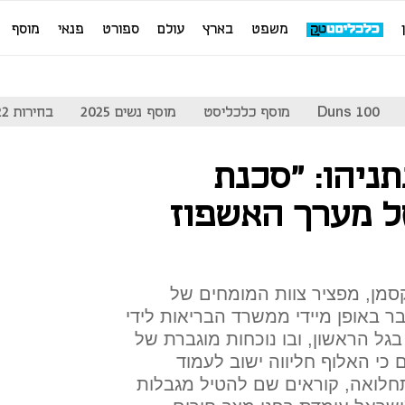
משפט
בארץ
עולם
ספורט
פנאי
מוסף
Duns 100
מוסף כלכליסט
מוסף נשים 2025
בחירות 2022
ניהו: "סכנת
ל מערך האשפוז
קסמן, מפציר צוות המומחים של
 באופן מיידי ממשרד הבריאות לידי
ל הראשון, ובו נוכחות מוגברת של
 כי האלוף חליווה ישוב לעמוד
התחלואה, קוראים שם להטיל מגבלות