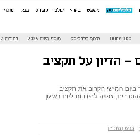
משפט
בארץ
עולם
ספורט
פנאי
מוסף
Duns 100
מוסף כלכליסט
מוסף נשים 2025
בחירות 2022
ם - הדיון על תקציב
ביום חמישי הקרוב את תקציב
20 ואת חוק ההסדרים, צפויה להידחות ליום ראשון
בנימין נתניהו