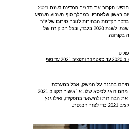
ישיבת הממשלה שנועדה לאשר ביום חמישי הקרוב את תקציב המדינה לשנת 2021
יום ראשון שלאחריו. במהלך סוף השבוע השמיע
דבר הקדמת הבחירות לנוכח סירובו של יו"ר
כחול לבן בני גנץ לתמוך בתקציב חד־שנתי לשנת 2020 בלבד, ובצל הביקורת של
ה בקורונה.
וליטי
בכירי האוצר לנתניהו וגנץ: לאשר תקציב 2020 עד ספטמבר ותקציב 2021 עד סוף
ותיהם בהגנה על המשק, אבל במערכת
הפוליטית מעריכים כי בפועל כל אחד מהם דואג לכיסא שלו. אי־אישור תקציב 2021
ת הבחירות ולהישאר בתפקידו, ואילו גנץ
 הכנסת.