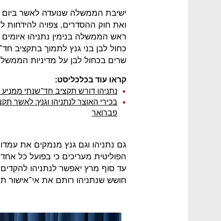
ואת חוק ההסדרים, צפויה להידחות ל
ראש הממשלה בנימין נתניהו איומים ב
שרים בכחול לבן על מדיניות הממשל
קראו עוד בכלכליסט:
נתניהו דורש תקציב חד־שנתי ממניע פ
פברואר
גם נתניהו וגם גנץ מנמקים את עמד
עד סוף מרץ יאפשר לנתניהו להקדים א
חושש שנתניהו רותם את אי־אישור תקציב 2021 כדי לפזר