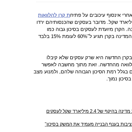
חרי אינסוף עיכובים על פתיח
ת קרן להלוואות
יקף של 4 מיליארד שקל. מדובר בעסקים שהכנסותיהם ירדו
ונה. הקרן מיועדת לעסקים בסיכון גבוה כמו
מסעדות, תיירות וכדומה, ולכן ערבות המדינה בקרן תגיע ל־60% לעומת 15% בלבד
קרן החדשה היא שרק עסקים שלא קיבלו
 הלוואה מהחדשה. זאת מתוך מחשבה לאפשר
ם בגלל רמת הסיכון הגבוהה שלהם, ולמנוע מצב
סיכון נמוך.
ועדת הכספים אישרה הקצאת ערבות מדינה בהיקף של 2.4 מיליארד שקל לעסקים
יציבות בענף הבנייה מעמיד את המשק בסיכון"