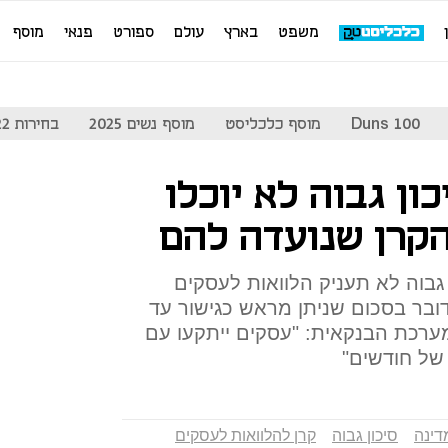
משפט
בארץ
עולם
ספורט
פנאי
מוסף
Duns 100
מוסף כלכליסט
מוסף נשים 2025
בחירות 2022
ון גבוה לא יוכלו
קרן שנועדה להם
גבוה לא תעניק הלוואות לעסקים
ובר בסכום שניתן מראש כגישור עד
רכת הבנקאית: "עסקים ייתקעו עם
של חודשים"
דינה
סיכון גבוה
קרן להלוואות לעסקים