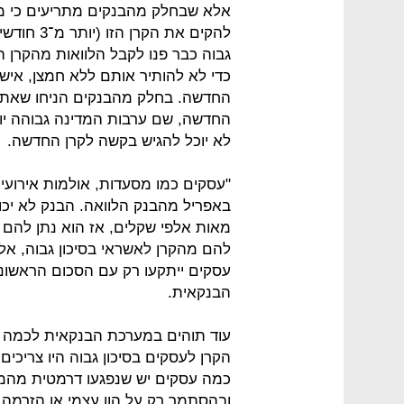
אלא שבחלק מהבנקים מתריעים כי מד
להקים את 
גבוה כבר פנו לקבל הלוואות מהקרן הר
כדי לא להותיר אותם ללא חמצן, אי
החדשה. בחלק מהבנקים הניחו שאת י
החדשה, שם ערבות המדינה גבוהה יו
לא יוכל להגיש בקשה לקרן החדשה.
"עסקים כמו מסעדות, אולמות אירועים,
באפריל מהבנק הלוואה. הבנק לא יכו
להם מהקרן לאשראי בסיכון גבוה, א
עסקים ייתקעו רק עם הסכום הראשוני
הבנקאית.
עוד תוהים במערכת הבנקאית לכמה עס
הקרן לעסקים בסיכון גבוה היו צריכי
כמה עסקים יש שנפגעו דרמטית מהמש
ובהסתמך רק על
הון עצמי
או הזרמה 