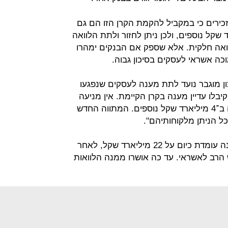
ירים כי במקביל להקמת הקרן הזו הם גם
רן הרגילה ב־4 מיליארד שקל נוספים, ולכן ניתן לחזור ולתת הלוואה
ואה חלקית. אלא שספק אם הבנקים ימהרו
כה אשראי לעסקים בסיכון גבוה.
ן מוגבר נועד לתת מענה לעסקים שנפגעו
בלו עדיין מענה בקרן הקיימת. אין מניעה
להגיש בקשות חדשות לקרן שהורחבה ב־4 מיליארד שקל נוספים. המתווה החדש
 הניתן מלקוחותיהם".
הקרן להלוואות לעסקים בערבות מדינה עומדת כיום על 22 מיליארד שקל, לאחר
הרב לאשראי. עד כה אושרו ממנה הלוואות