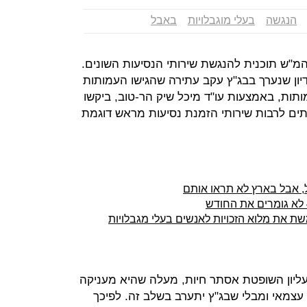
הנגשה
בעלי מוגבלויות
באבל
המ"ש תוכנית להנגשת שירותי הנסיעות השונים.
יון שנערך בבג"ץ עקב עתירה שהגישו העמותות
תות, באמצעות עו"ד מיכל שיק הר-טוב, ביקשו
ים לרבות שירותי הזמנת נסיעות מראש דוגמת
ל, אבל בארץ לא תראו אותם
ת את מלוא הזכויות לאנשים בעלי מגבלויות
עליון השופטת אסתר חיות, מעלה שהיא מעניקה
צמאי ומבלי שבג"ץ יתערב בשלב זה. לפיכך