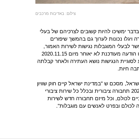
צילום: באדיבות מרכבים
בדבר ימשיכו להיות קשובים לצרכיהם של בעלי
 ויגלו נכונות לערוך גם בהמשך שיפורים
ר לבעלי המוגבלות נגישות לשירות האמור,
אנו מורים בשלב זה כי המשיבים יגישו הודעה מעודכנת לא יאוחר מיום 2020.11.15
לסוגיית הנגישות נושא העתירה ולאחר קבלתה
בה חיות.
 ישראל, מסכם ש "במדינת ישראל קיים חוק שוויון
זכויות לאנשים עם מוגבלות. בשנת 2020 תחבורה ציבורית ובכלל כל שירות ציבורי
וניים לכולם, וכל מיזם תחבורה חדש לשירות
ה לכולם ובפרט לאנשים עם מוגבלות".