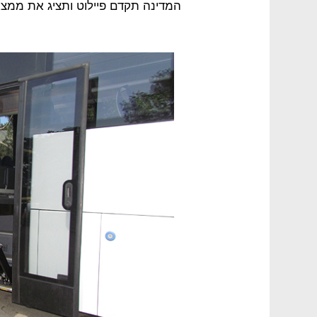
המדינה תקדם פיילוט ותציג את ממצא