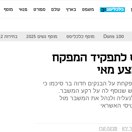
משפט
בארץ
עולם
ספורט
פנאי
מוסף
Duns 100
מוסף כלכליסט
מוסף נשים 2025
בחירות 2022
ס לתפקיד המפקח
צע מאי
מפקחת על הבנקים חדוה בר סיכמו כי
ש שנוסף לה על רקע המשבר.
נעליה ולנהל את המשבר מול
יסי האשראי
 ירון
פנינה קרן