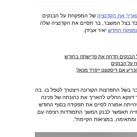
אריך את הקדנציה
של המפקחת על הבנקים
בד בצל המשבר, בר תסיים את הקדנציה שלה
מפקח החדש
יאיר אבידן.
 הבנקים תדחה את פרישתה בחודש
ח על הבנקים
כריע אם דיסקונט ייפרד מכאל
ר בשל התפרצות הקורונה וייצטרך לטפל בו. בה
דווקא החליט להאריך את כהונתה של פנינה
ייתה אמורה לסיים את תפקידה בסוף החודש
הדחייה תאפשר לבנק המשך התמודדות רציפה עם
ומתאימה, במציאות הקיימת".