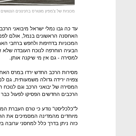
מכוניות של צ'מפיון מוטורס בחנינונים הנטושים
עד כה גבו נמלי ישראל מיבואני הרכב
האחסנה הראשונים בנמל, אולם לפני 
המכוניות בדחיפות ולחפש ברחבי הארץ
הבעיה הוחרפה לנוכח העובדה שלא זו
למסירה - גם אין מי שיקנה אותן.
צפויה ירידה גדולה משמעותית, גם לנ
המסירה של יבואני הרכב וגם לנוכח 
הרכבים החדשים הפסיקו לפעול כבר ל
ל"כלכליסט" נודע כי טרם העברת המכ
מיוחדים מהמדינה המסמיכים את החני
כזה ניתן בדרך כלל למחסני ערובה בש