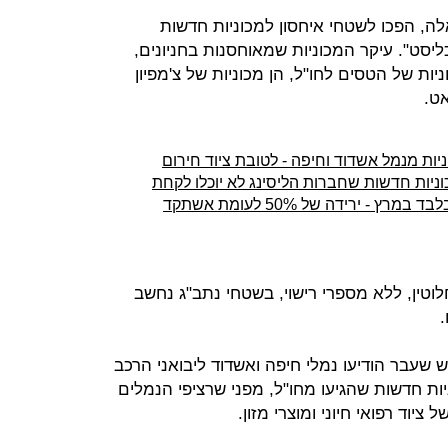
אלה, הפכו לשטחי איחסון למכוניות חדשות
יסט". עיקר המכוניות שמאוחסנות בחניונים,
ות של הטסים לחו"ל, הן מכוניות של צ'מפיון
יאט.
יות מנמל אשדוד וחיפה - לטובת ציוד חירום
כוניות חדשות שחברות הליסינג לא יוכלו לקחת
לוטין, ללא מספרי רישוי, בשטחי נתב"ג נחשב
שעבר הודיעו נמלי חיפה ואשדוד ליבואני הרכב
לאחסן כ-30 אלף מכוניות חדשות שהגיעו מחו"ל, מפני שרציפי הנמלים
ציוד רפואי חיוני ומוצרי מזון.