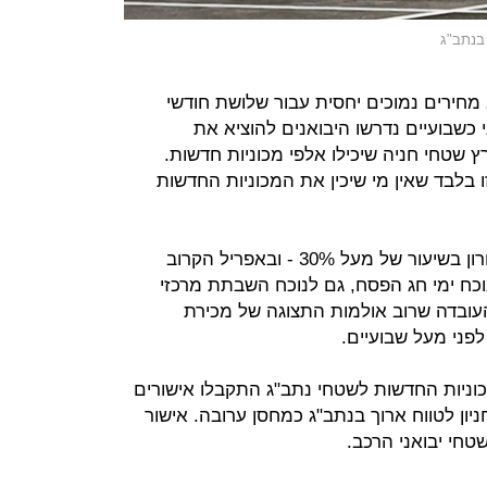
 בנתב"ג
 מחירים נמוכים יחסית עבור שלושת חודשי
כשבועיים נדרשו היבואנים להוציא את
 שטחי חניה שיכילו אלפי מכוניות חדשות.
 בלבד שאין מי שיכין את המכוניות החדשות
מסירות הרכב החדש ירדו במרס האחרון בשיעור של מעל 30% - ובאפריל הקרוב
וכח ימי חג הפסח, גם לנוכח השבתת מרכזי
העובדה שרוב אולמות התצוגה של מכירת
פני מעל שבועיים.
וניות החדשות לשטחי נתב"ג התקבלו אישורים
ון לטווח ארוך בנתב"ג כמחסן ערובה. אישור
טחי יבואני הרכב.