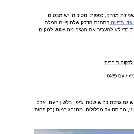
 שמירת מרחק, כפפות ומסיכות. יש מבטים
בתחנת הדלק שלחוף ים המלח,
עוטה כפפות ומסיכה, ומתדלק בזהירות כדי לא להעביר את הנגיף מה-2008 למקום
יש גם גרסת כביש-שטח, ג'יפון בלשון העם. אבל
י, מבוסס על מכלוליה, מתנהג כמוה (רק פחות