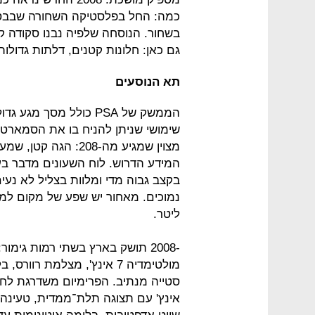
כמה: החל בפלסטיקה השחורה שבבסי
גם כאן: חלונות קטנים, דלתות גדולות
תא הנוסעים
הממשק של PSA כולל מסך 
שימושי שניתן להניח בו את הסמארטפון
מצוין שמגיע מה-208: 
המידע הדרוש. לוח השעונים מדבר בע
בקצב גבוה מדי ומלוות בצליל לא נעי
ליטר.
אינץ' עם תצוגה תלת־ממדית, טעינה א