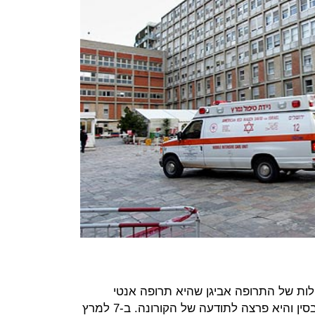
לות של התרופה אביגן שהיא תרופה אנטי
ויראלית. היא תרופה מוכרת לשפעת בסין והיא פרצה לתודעה של הקורונה. ב-7 למרץ