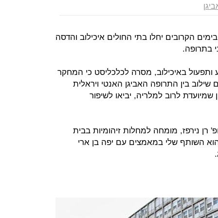
יגן
ימים הקרובים יחלו בתי החולים איכילוב והדסה
י בתרופה.
ע ותפעול באיכילוב, מסרה לכלכליסט כי המחקר
 שילוב בין התרופה האביגן האנטי ויראלית
ן שמיועדת לרוב למלריה, יביאו לשיפור
פ' רן נירפז, מומחה למחלות זיהומיות בבית
הוא השותף שלי במאמצים עם יפה בן ארי