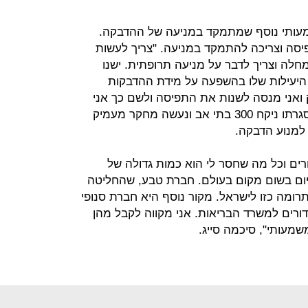
שמעותי נוסף שמתמקד במניעה של ההדבקה.
יסה וצריכה להתמקד במניעה. "צריך לעשות
חלה וצריך לדבר על מניעה תרופתית. ישנו
ל היעילות שלו בהשפעה על מידת ההדבקות
ואני מנסה לשנות את התפיסה ולשם כך אני
רוצה לבצע מחקר קליני לביצוע שבמסגרתו ניקח 300 בתי אב ונעשה מחקר מעמיק
למנוע הדבקה.
ים וכל מה שחסר לי הוא כמות גדולה של
יום בשום מקום בעולם. חברת טבע, שהחליטה
רומה כזו לישראל. מקור נוסף היא חברת סנופי
דורים למשרד הבריאות. אני מקווה לקבל מהן
מעותי", סיכמה סייג.