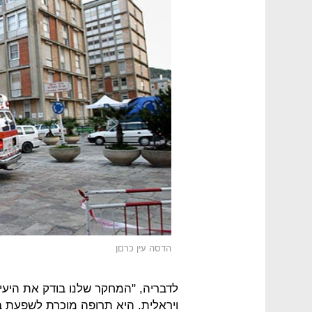
הדסה עין כרםן
לדבריה, "המחקר שלנו בודק את היעי