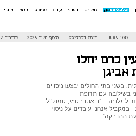
משפט
בארץ
עולם
ספורט
פנאי
מוסף
Duns 100
מוסף כלכליסט
מוסף נשים 2025
בחירות 2022
ין כרם יחלו
 אביגן
ת. בשני בתי החולים יבצעו ניסויים
ני בשילובה עם תרופת
וב למלריה. ד"ר אסתי סייג, סמנכ"ל
 "במקביל אנחנו עובדים על ניסוי
עת ההדבקה"