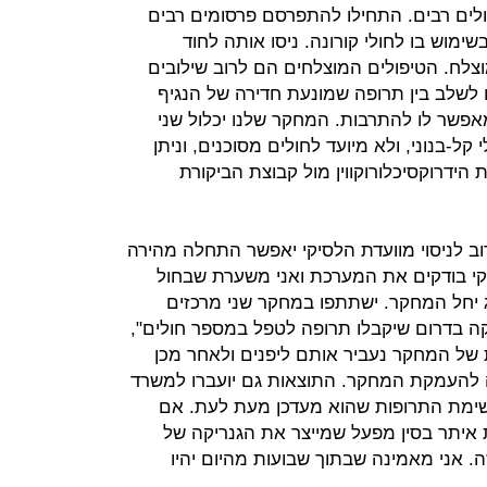
לים רבים. התחילו להתפרסם פרסומים רבים
ימוש בו לחולי קורונה. ניסו אותה לחוד
מוצלח. הטיפולים המוצלחים הם לרוב שילובים
 לשלב בין תרופה שמונעת חדירה של הנגיף
פשר לו להתרבות. המחקר שלנו יכלול שני
 קל-בנוני, ולא מיועד לחולים מסוכנים, וניתן
ידרוקסיכלורוקווין מול קבוצת הביקורת
וב לניסוי מוועדת הלסיקי יאפשר התחלה מהירה
קי בודקים את המערכת ואני משערת שבחול
ג יחל המחקר. ישתתפו במחקר שני מרכזים
רוקה בדרום שיקבלו תרופה לטפל במספר חולים",
את של המחקר נעביר אותם ליפנים ולאחר מכן
 להעמקת המחקר. התוצאות גם יועברו למשרד
רשימת התרופות שהוא מעדכן מעת לעת. אם
איתר בסין מפעל שמייצר את הגנריקה של
. אני מאמינה שבתוך שבועות מהיום יהיו