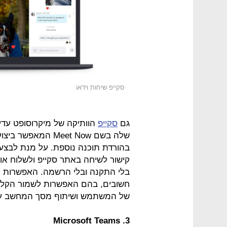
סקייפ שיחות וידאו
גם
סקייפ
הוותיקה של מיקרוסופט עדיין
שלה בשם Meet Now ה
בהורדת תוכנה נוספת. על מנת לבצע ש
קישור לשיחה באתר סקייפ ולשלוח או
בלי התקנה ובלי הרשמה. האפשרות ה
של המשתמש ושיתוף מסך המחשב ע
3. Microsoft Teams