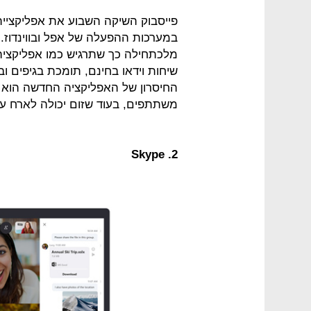
פייסבוק השיקה השבוע את אפליקציי
במערכות ההפעלה של אפל ובווינדוז
מלכתחילה כך שתרגיש כמו אפליקציה 
שיחות וידאו בחינם, תומכת בגיפים 
משתתפים, בעוד שזום יכולה לארח עד 00
2. Skype