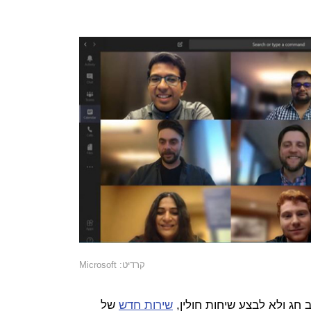
קרדיט: Microsoft
חג ולא לבצע שיחות חולין,
שירות חדש
של