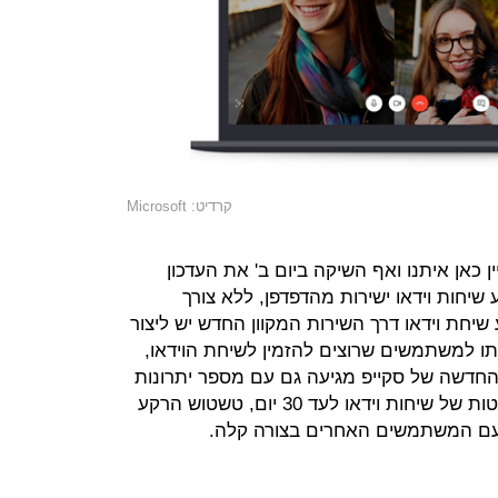
קרדיט: Microsoft
 כאן איתנו ואף השיקה ביום ב' את העדכון
מאפשר ביצוע שיחות וידאו ישירות מהדפדפן, ללא צורך
יחת וידאו דרך השירות המקוון החדש יש ליצור
תו למשתמשים שרוצים להזמין לשיחת הוידאו,
חדשה של סקייפ מגיעה גם עם מספר יתרונות
חשובים, בהם האפשרות לשמור הקלטות של שיחות וידאו לעד 30 יום, טשטוש הרקע
ם המשתמשים האחרים בצורה קלה.