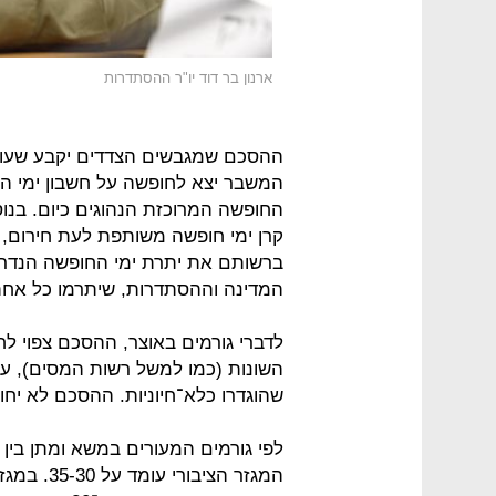
ארנון בר דוד יו"ר ההסתדרות
ההסכם שמגבשים הצדדים יקבע שעוב
המשבר יצא לחופשה על חשבון ימי ה
החופשה המרוכזת הנהוגים כיום. בנו
קרן ימי חופשה משותפת לעת חירום, 
ברשותם את יתרת ימי החופשה הנדרשת
המדינה וההסתדרות, שיתרמו כל אחת
לדברי גורמים באוצר, ההסכם צפוי ל
השונות (כמו למשל רשות המסים), עו
שהוגדרו כלא־חיוניות. ההסכם לא יחו
לפי גורמים המעורים במשא ומתן בין 
המגזר הצי