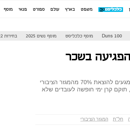
משפט
בארץ
עולם
ספורט
פנאי
מוסף
Duns 100
מוסף כלכליסט
מוסף נשים 2025
בחירות 2022
הפגיעה בשכר
האוצר וההסתדרות ניהלו היום מגעים להוצאת 70% מהמגזר הציבורי
 תוקם קרן ימי חופשה לעובדים שלא
ה
חל"ת
המגזר הציבורי