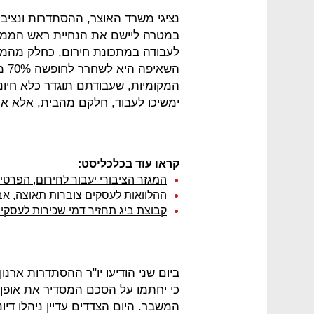
נציגי משרד האוצר, ההסתדרות ונציבות
במטרה ליישם את הנחיית ראש הממשלה
לעבודה במתכונת חירום, כחלק מהמא
השא
ימשיכו לעבוד, חלקם מהבית, אלא א
קראו עוד בכלכליסט:
המגזר הציבורי יעבור לחירום, הפרטי 
ההלוואות לעסקים צוברות תאוצה, א
קבוצת ביג תחזיר דמי שכירות לעסקים
ביום שני הודיעו יו"ר ההסתדרות ארנו
כי יחתמו על הסכם המסדיר את אופן 
המשבר. היום הצדדים עדיין ניהלו די