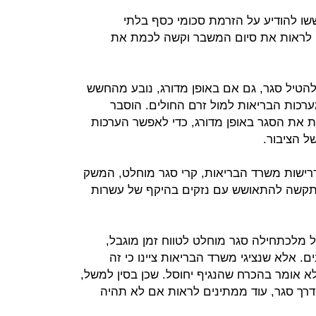
שו להודיע על הזרמת סכומי כסף בלתי
ה לראות את סיום המשבר וקשה לכמת את
להטיל סגר, גם אם באופן מדורג, נובע מהחשש
ערכות הבריאות למול זרם החולים. הוסבר
ת את הסגר באופן מדורג, כדי לאפשר הערכות
ל הציבור.
 דרישות משרד הבריאות, קרי סגר מוחלט, המשק
ויתקשה להתאושש עם נזקים בהיקף של עשרות
 מלכתחילה סגר מוחלט לטווח זמן מוגבל,
ם. אלא שנציגי משרד הבריאות ציינו כי זה
א אומר בהכרח שהנגיף יחוסל. שכן בסין למשל,
ך סגר, עוד ממתינים לראות אם לא תהיה