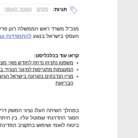
מסים
המגזר העסקי
תגיות:
מנכ"ל משרד ראש הממשלה רונן פרץ,
העסקי בישראל בנוגע
להתמודדות עם
קראו עוד בכלכליסט:
משפטו נתניהו נדחה לחודש מאי; מ
המעצמות מתגייסות למיגור הנגיף: 
הבריאות
במהלך השיחה העלו נציגי המשק דרי
הסגר ההדרגתי שמוטל עליו. בין היתר
ביטוח לאומי ושימוש בתקציב המדינה 