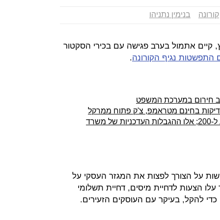
קורונה
בנימין נתניהו
 קיים אתמול בערב פגישה עם בכירי הסקטור
 התפשטות נגיף הקורונה
.
צב חירום במערכת המשפט
בדיקות בחינם מטראמפ, צ'ק פתוח ממרקל
מניין הנדבקים בקורונה בישראל הגיע ל-200; אלו ההגבלות העדכניות של משרד
שות על הצורך לפצות את המגזר העסקי על
 עלו הצעות לדחיית מיסים, דחיית תשלומי
כדי להקל, בעיקר עם העוסקים הזעירים.