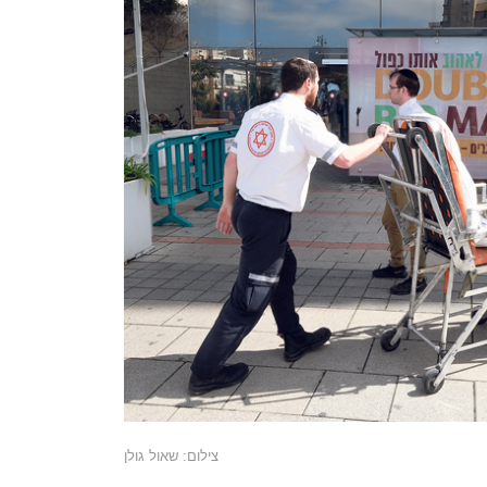
צילום: שאול גולן