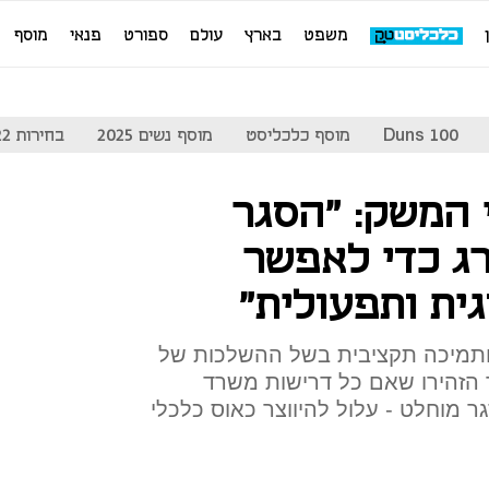
משפט
בארץ
עולם
ספורט
פנאי
מוסף
Duns 100
מוסף כלכליסט
מוסף נשים 2025
בחירות 2022
המשק: "הסגר
רג כדי לאפשר
ית ותפעולית"
י ותמיכה תקציבית בשל ההשלכות של
הזהירו שאם כל דרישות משרד
ר מוחלט - עלול להיווצר כאוס כלכלי