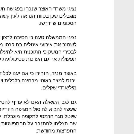
נציגי משרד האוצר שנכחו בפגישה חש
מוגבלים שכן בטווח הנראה לעין קש
הסכומים שיידרשו.
נציגי הממשלה טענו כי הסיבה לרצון 
לשחזר את אירועי איטליה בה קרסו מ
לבכירי המשק כי התוכנית היא להעלו
תפעולית אך גם הערכות פסיכולוגית ש
באוצר מנגד, הזהירו כי אם יענו לכל
ייכנס למצב כאוטי מבחינה כלכלית 
מיליארדי שקלים.
גם לגבי השאלה האם לא עדיף להטיל
שעשוי להביא לחיסול המגיפה היו דיוני
שיוטל סגר הרמטי לתקופה מוגבלת, ל
שם הצליחו להתגבר על ההתפשטות דר
התפרצות מחודשת.