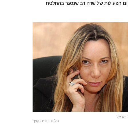
ום הפעילות של שדה דב שנסגר בהחלטת
 ישראל
צילום: דורית קצף