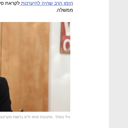
הזמן הרב שהיה להיערכות
לקראת סי
ממשלה.
גילי טסלר, מתכננת מחוז ת"א ברשות מקרקעי