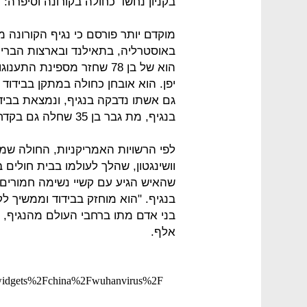
בקניון נחשד כחולה בקורונה וסיפרה: 
מוקדם יותר פורסם כי נגיף הקורונה 
באוסטרליה, בתאילנד ובארצות הברית
הוא של בן 78 שחזר מספינת 
יפן. הוא אובחן כחולה במתקן בבידוד ל
בנגיף, מת גבר בן 35 שחלה גם בקדחת דנגי.
לפי הרשויות האמריקניות, החולה שמ
וושינגטון, שהלך לעולמו בבית חולים
שהאיש הגיע עם קשיי נשימה חמורים.
אלף.