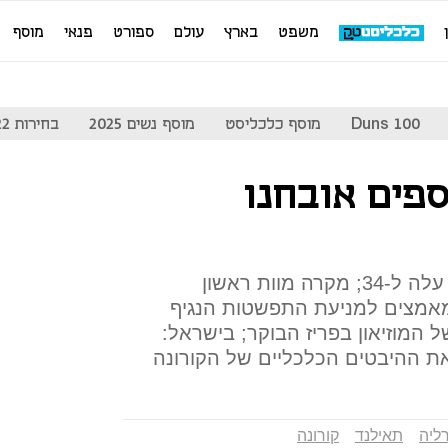
משפט
בארץ
עולם
ספורט
פנאי
מוסף
Duns 100
מוסף כלכליסט
מוסף נשים 2025
בחירות 2022
ספים אובחנו
איטליה: מניין קורבנות הקורונה עלה ל-34; מקרה מוות ראשון
מאמצים למניעת התפשטות הנגיף
המוזיאון בפריז הבוקר; בישראל:
 את ההיבטים הכלכליים של הקורונה
ליה
תאילנד
קורונה