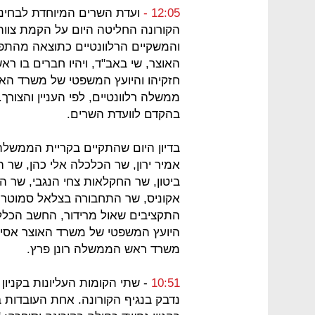
12:05 -
ועדת השרים המיוחדת לבחינ
הקורונה החליטה היום על הקמת צוו
והמשקיים הרלוונטיים כתוצאה מהתפר
האוצר, שי באב"ד, ויהיו חברים בו רא
חזקיהו והיועץ המשפטי של משרד האוצר
ממשלה רלוונטיים, לפי העניין והצורך
בהקדם לוועדת השרים.
בדיון היום שהתקיים בקריית הממשלה
אמיר ירון, שר הכלכלה אלי כהן, שר ה
ביטון, שר החקלאות צחי הנגבי, שר התי
אקוניס, שר התחבורה בצלאל סמוטריץ
התקציבים שאול מרידור, החשב הכללי 
היועץ המשפטי של משרד האוצר אסי מ
משרד ראש הממשלה רונן פרץ.
10:51
- שתי הקומות העליונות בקני
נדבק בנגיף הקורונה. אחת העובדות 