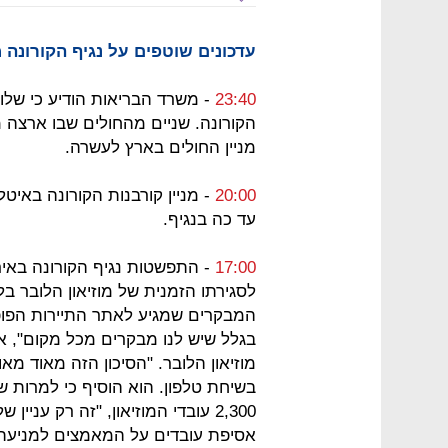
עדכונים שוטפים על נגיף הקורונה
23:40
- משרד הבריאות הודיע כי שלו
הקורונה. שניים מהחולים שבו ארצה 
מניין החולים בארץ לעשרה.
20:00
עד כה בנגיף.
17:00
- התפשטות נגיף הקורונה באיר
לסגירתו הזמנית של מוזיאון הלובר בלב
המבקרים שמגיע לאתר התיירות הפופו
בגלל שיש לנו מבקרים מכל מקום", אמ
בשיחת טלפון. הוא הוסיף כי למרות 
2,300 עובדי המוזיאון, "זה רק ענ
אסיפת עובדים על המאמצים למניעת