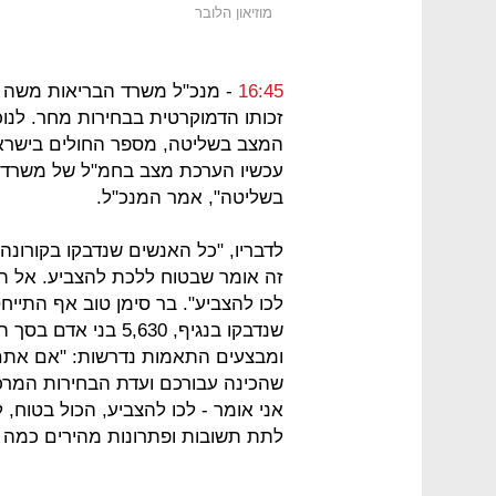
מוזיאון הלובר
16:45
- מנכ"ל משרד הבריאות משה ב
זכותו הדמוקרטית בבחירות מחר. לנו
המצב בשליטה, מספר החולים בישראל 
עכשיו הערכת מצב בחמ"ל של משרד ה
בשליטה", אמר המנכ"ל.
לדבריו, "כל האנשים שנדבקו בקורונה 
זה אומר שבטוח ללכת להצביע. אל ת
לכו להצביע". בר סימן טוב אף התיי
שנדבקו בנגיף, 5,630 
שהכינה עבורכם ועדת הבחירות המרכ
אני אומר - לכו להצביע, הכול בטוח, 
לתת תשובות ופתרונות מהירים כמה ש