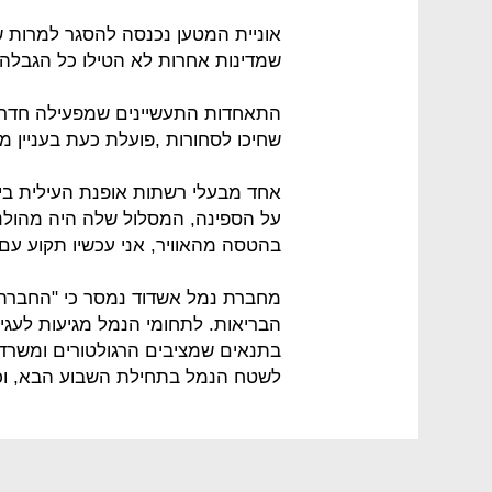
אוניית המטען נכנסה להסגר למרות ש
שמדינות אחרות לא הטילו כל הגבלה 
התאחדות התעשיינים שמפעילה חדר מ
שחיכו לסחורות ,פועלת כעת בעניין 
אחד מבעלי רשתות אופנת העילית בי
על הספינה, המסלול שלה היה מהולנד
בהטסה מהאוויר, אני עכשיו תקוע עם
מחברת נמל אשדוד נמסר כי "החברה פ
הבריאות. לתחומי הנמל מגיעות לעגינ
בתנאים שמציבים הרגולטורים ומשרד 
לשטח הנמל בתחילת השבוע הבא, וכ