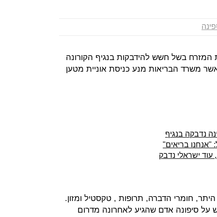
ינה
 המזרח בשל חשש להידבקות בנגיף הקורונה
שר משרד הבריאות מנע כניסת אוניית מטען
נה נדבקה בנגיף
 "אנחנו בריאים"
 עוד ישראלי נדבק
Lausa מובילה בין היתר, חומרי הדברה, תרופות , טקסטיל ומזון.
 על סיפונה אדם שהגיע לאחרונה מדרום