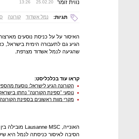
נווית זומר
13:26
25.02.20
נמל אשדוד
קורונה
ספ
תגיות:
האיסור על על כניסת נוסעים מארצות
הגיע גם לתעבורה הימית בישראל, כא
שהגיעה לנמל אשדוד מצרפת.
קראו עוד בכלכליסט:
הקורונה הגיע לישראל: נוסעת מהספי
נוסעי "ספינת הקורונה" נחתו בישראל:
מקרי מוות ראשונים בספינת הקורונה,
האונייה, nne MSC
הסיבה לאיסור כניסתה לנמל היא שיש