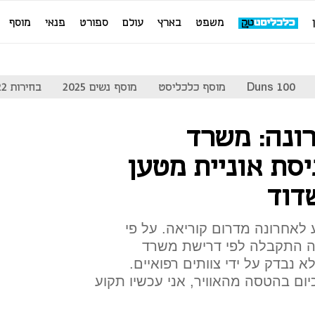
משפט
בארץ
עולם
ספורט
פנאי
מוסף
Duns 100
מוסף כלכליסט
מוסף נשים 2025
בחירות 2022
ונה: משרד
סת אוניית מטען
דוד
 לאחרונה מדרום קוריאה. על פי
ה התקבלה לפי דרישת משרד
 נבדק על ידי צוותים רפואיים.
יום בהטסה מהאוויר, אני עכשיו תקוע