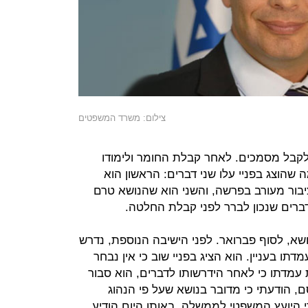
צילום: משרד המשפטים
לקבל מסמכים. לאחר קבלת החומר ולימודו
 שהוצג בפניי עלו שני דברים: הראשון הוא
ציבור מעורב בפרשה, והשני הוא שהנושא טרם
ברים שנכון לברר לפני קבלת החלטה.
ושא, לסוף פברואר. לפני הישיבה הנוספת, נדרש
תו בעניין. הוא הציג בפניי שוב כי אין נבחר
את עמדתו כי לאחר הידרשותו לדברים, הוא סבור
ם, הודעתי כי מדובר בנושא שעל פי הנהוג
י היועץ המשפטי לממשלה. באותו היום הודיע