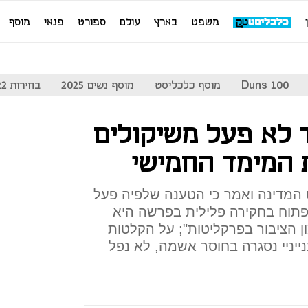
משפט
בארץ
עולם
ספורט
פנאי
מוסף
Duns 100
מוסף כלכליסט
מוסף נשים 2025
בחירות 2022
 לא פעל משיקולים
 המימד החמישי
 המדינה ואמר כי הטענה שלפיה פעל
פתוח בחקירה פלילית בפרשה היא
ן הציבור בפרקליטות"; על הקלטות
יניי נסגרה בחוסר אשמה, לא נפל