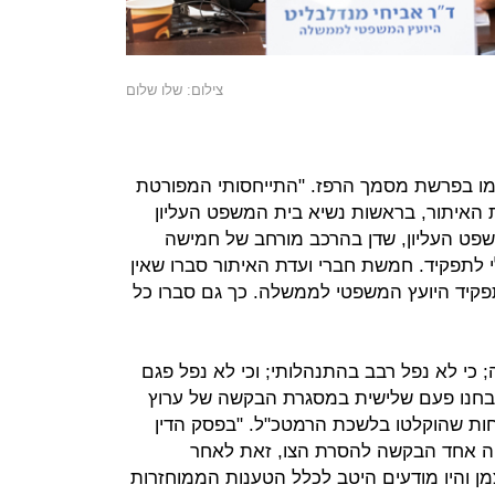
צילום: שלו שלום
מו בפרשת מסמך הרפז. "התייחסותי המפורטת
ת האיתור, בראשות נשיא בית המשפט העליון
משפט העליון, שדן בהרכב מורחב של חמישה
י לתפקיד. חמשת חברי ועדת האיתור סברו שאין
תפקיד היועץ המשפטי לממשלה. כך גם סברו כל
 כי לא נפל רבב בהתנהלותי; וכי לא נפל פגם
 נבחנו פעם שלישית במסגרת הבקשה של ערוץ
יחות שהוקלטו בלשכת הרמטכ"ל. "בפסק הדין
פה אחד הבקשה להסרת הצו, זאת לאחר
מן והיו מודעים היטב לכלל הטענות הממוחזרות