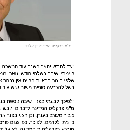
מ"מ פרקליט המדינה דן אלדד
"עד לחודש ינואר השנה עוד המשכנו 
קיימתי ישיבה בשלהי חודש ינואר. ממה
שלפי חומר הראיות הקיים אין נבחר 
בשל להכרעה סופית משום שיש עוד ד
"לפיכך קבעתי בפניי ישיבה נוספת בנ
מ"מ פרקליט המדינה לדברים וגיבש עמד
ציבור מעורב בעניין, וכן הציג בפניי 
כי ניתן לקדמם. לפיכך, כפי שגם פורס
מוכרע בפרקליטות המדינה ולא על יד