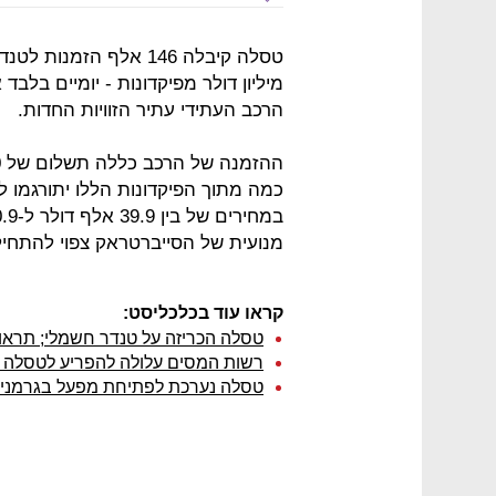
טסלה קיבלה 146 אלף הזמנות לטנדר החדש שלה,
מיליון דולר מפיקדונות - יומיים בל
הרכב העתידי עתיר הזוויות החדות.
כמה מתוך הפיקדונות הללו יתורגמו
מנועית של הסייברטראק צפוי להתחיל בסו
קראו עוד בכלכליסט:
טסלה הכריזה על טנדר חשמלי; תראו 
רשות המסים עלולה להפריע לטסלה 
טסלה נערכת לפתיחת מפעל בגרמני