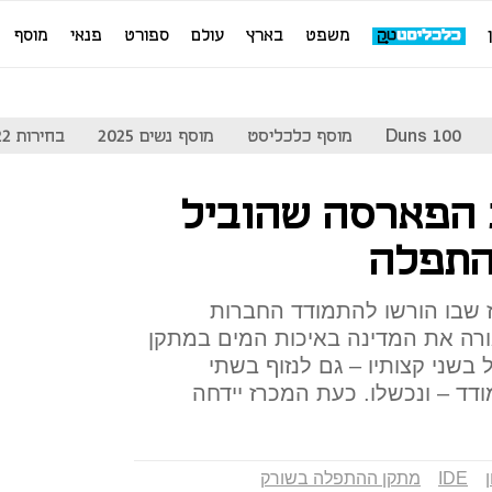
משפט
בארץ
עולם
ספורט
פנאי
מוסף
Duns 100
מוסף כלכליסט
מוסף נשים 2025
בחירות 2022
 הפארסה שהוביל
התפלה
 שבו הורשו להתמודד החברות
שהטעו לכאורה את המדינה באיכות המים במתקן
 בשני קצותיו – גם לנזוף בשתי
ד – ונכשלו. כעת המכרז יידחה
IDE
מתקן ההתפלה בשורק