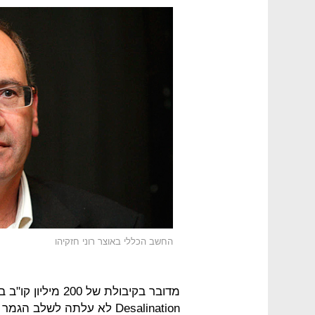
החשב הכללי באוצר רוני חזקיהו
Desalination לא עלתה לשלב