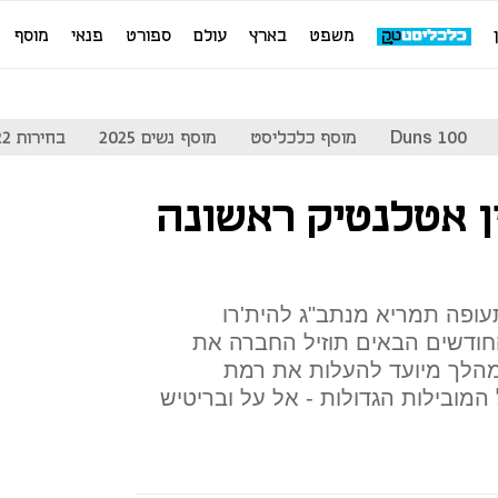
משפט
בארץ
עולם
ספורט
פנאי
מוסף
Duns 100
מוסף כלכליסט
מוסף נשים 2025
בחירות 2022
ין אטלנטיק ראשונה
ופה תמריא מנתב"ג להית'רו
 במהלך החודשים הבאים תוזיל החברה את
מהלך מיועד להעלות את רמת
המובילות הגדולות - אל על ובריטיש