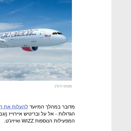
מטוס וירג'ין
מדובר במהלך המיועד
להעלות את ר
הגדולות - אל על ובריטיש איירוייז (ו
המפעילות הנוספות WIZZ ואיזיג'ט.