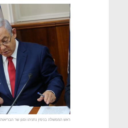
ראש הממשלה בנימין נתניהו וסגן שר הבריאות 