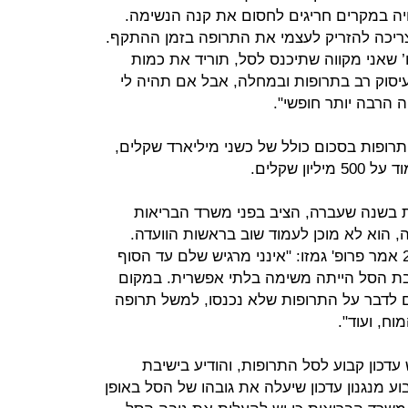
ויה במקרים חריגים לחסום את קנה הנשימה.
צריכה להזריק לעצמי את התרופה בזמן ההתקף.
 שאני מקווה שתיכנס לסל, תוריד את כמות
יסוק רב בתרופות ובמחלה, אבל אם תהיה לי
ה הרבה יותר חופשי".
ותרופות בסכום כולל של כשני מיליארד שקלים,
ן שקלים.
פות בשנה שעברה, הציב בפני משרד הבריאות
, הוא לא מוכן לעמוד שוב בראשות הוועדה.
כשסיכם את פעילות הסל בשנת 2019 אמר פרופ' גמזו: "אינני מרגיש שלם עד הסוף
בת הסל הייתה משימה בלתי אפשרית. במקום
 לדבר על התרופות שלא נכנסו, למשל תרופה
וח, ועוד".
דכון קבוע לסל התרופות, והודיע בישיבת
ת שנת 2019 שיש לקבוע מנגנון עדכון שיעלה את גובהו של הסל באופן