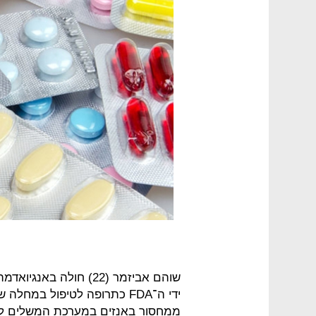
שוהם אביזמר (22) חולה 
ידי ה־FDA כתרופה לטיפול במ
ממחסור באנזים במערכת המשלים למע