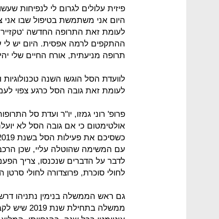
פיזית עלולים לגרום לי לנפיחות שעש
היום אני משתמשת בטיפול שבו אני 
לעומת זאת התרופה החדשה ‘טקזיירו’
ההתקפים לרמה אפסית. היום יש לי ע
תרופה מניעתית, אורח החיים שלי יהי
לוועדת הסל הוגשו השנה טכנולוגיות 
לעומת זאת גובה הסל כרגע צפוי לעמוד על 500 מיליו
פרופ' רוני גמזו, יו"ר ועדת סל התרו
אולטימטום כי אם גובה הסל לא יועלה
עם המשימה שהוטלה עליי, שכן הרכ
לדבר על הדברים שנכנסו, צריך הפעם
לחולי סוכרת, פרוצדורה לחולי סרטן המ
גם ראש הממשלה בנימין נתניהו דרש ע
ממשלה בתחיל