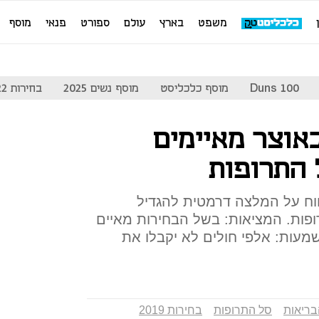
משפט
בארץ
עולם
ספורט
פנאי
מוסף
Duns 100
מוסף כלכליסט
מוסף נשים 2025
בחירות 2022
אוצר מאיימים
התרופות
ווח על המלצה דרמטית להגדיל
ות. המציאות: בשל הבחירות מאיים
עות: אלפי חולים לא יקבלו את
ריאות
סל התרופות
בחירות 2019