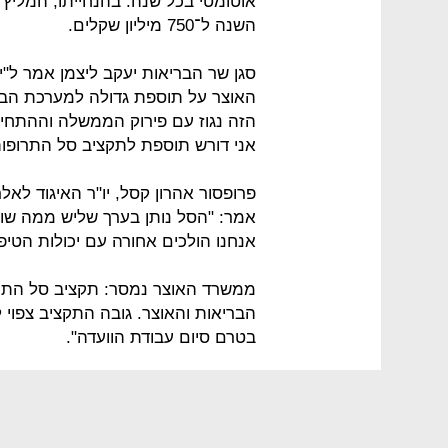
אוטומטי בכל שנה. בהנחייתו, המליץ
השנה ל־750 מיליון שקלים.
סגן שר הבריאות יעקב ליצמן אמר ל"י
האוצר על תוספת גדולה למערכת הבר
הזה נגוז עם פירוק הממשלה וההתחייב
אני דורש תוספת לתקציב סל התרופות
פרופסור אהרון קסל, יו"ר האיגוד לאלרג
אמר: "הסל נותן בערך שליש ממה שוו
אנחנו הולכים אחורה עם יכולות הטיפו
הבריאות והאוצר. גובה התקציב צפ
בטרם סיום עבודת הוועדה".