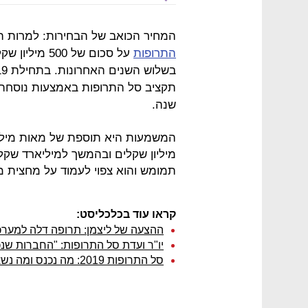
המחיר הכואב של הבחירות: למרות 
התרופות
על סכום של 00
שנה.
מיליון שקלים ובהמשך למיליארד שק
תמומש והוא צפוי לעמוד על מחצית 
קראו עוד בכלכליסט:
ההצעה של ליצמן: תרופה דלה למערכ
יו"ר ועדת סל התרופות: "החברות שנכ
סל התרופות 2019: מה נכנס ומה נשאר בחוץ