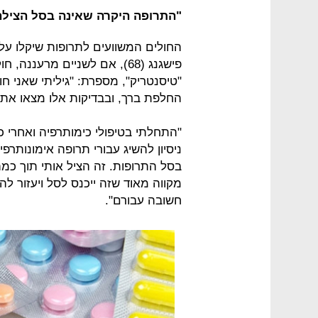
"התרופה היקרה שאינה בסל הצילה
החולים המשוועים לתרופות שיקלו ע
פישגנג (68), אם לשניים מרענ
"טיסנטריק", מספרת: "גיליתי שאני ח
החלפת ברך, ובבדיקות אלו מצאו את ה
"התחלתי בטיפולי כימותרפיה ואחרי
ניסיון להשיג עבורי תרופה אימונותרפ
בסל התרופות. זה הציל אותי תוך כמ
מקווה מאוד שזה ייכנס לסל ויעזור ל
חשובה עבורם".