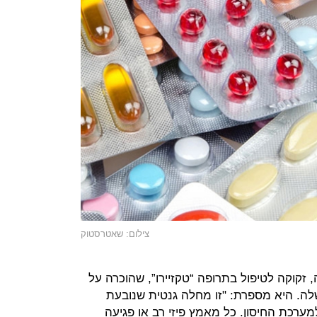
צילום: שאטרסטוק
באנגיואדמה, זקוקה לטיפול בתרופה “טקזיירו”, שהוכרה על
חלה שלה. היא מספרת: "זו מחלה גנטית שנובעת
רכת החיסון. כל מאמץ פיזי רב או פגיעה