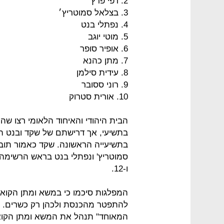
הבית היהודי והאיחוד הלאומי רצו שהנ
בתשיעי, אך דרישתם של שקד ובנט ה
בתשיעייה הראשונה. שקד כאמור תובי
ו-12.
המפלגות סיכמו כי במשא ומתן הקואליצ
להתפטר מהכנסת ולכהן רק כשרים. בנ
המאוחד" תנהל את המשא ומתן הקואל