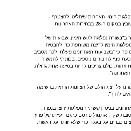
מפלגות הימין האחרות שיחליטו להצטרף -
2 בבחירות האחרונות.
ב"בשורה נפלאה לגוש הימין. שבועות של
פלגות הימין לריצה משותפת כדי להבטיח
סיפה כי "בשבועות האחרונים פעלתי לכך מסביב
כעת פניי לחיבורים נוספים. בכוונתי להמשיך
זהות. כולנו צריכים להיות בסיעה אחת גדולה.
אחרונה".
מרנו על ייצוג הולם של הציונות הדתית ברשימה
אים לדרך".
ונים בניסיון ששתי המפלגות ירוצו בנפרד,
ובת שקד. אתמול פורסם כי גם רעייתו של פרץ,
ם כבדים על בעלה כדי שלא יוותר על ראשות