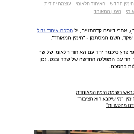
הימין החדש
האיחוד הלאומי
עוצמה יהודית
ומי
הימין המאוחד
, אחרי דיונים קדחתניים, יל
הסכם איחוד גדול
 שקד. השם המסתמן - "הימין המאוחד".
פי פרץ סיכמה יחד עם האיחוד הלאומי של שר
יחד עם המפלגה החדשה של שקד ובנט. נכון
לות בהסכם.
בראש רשימת הימין המאוחדת
ין: "מי שיקבע הוא הציבור"
נו מהטעויות"