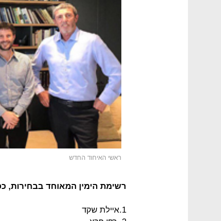
ראשי האיחוד החדש
רשימת הימין המאוחד בבחירות, כ
1.איילת שקד