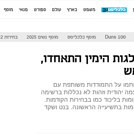
משפט
בארץ
עולם
ספורט
פנאי
מוסף
Duns 100
מוסף כלכליסט
מוסף נשים 2025
בחירות 2022
גות הימין התאחדו,
ש
 חתמו על התמודדות משותפת עם
מה יהודית וזהות לא נכללות ברשימה
ומות בליכוד כמו בבחירות הקודמות.
ות בתשיעייה הראשונה. בנט ושקד