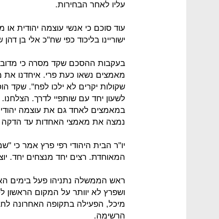
עליו לאחר הבחירות.
עוד סוכם כי אנשי עוצמה יהודית או 
ישוריינו בליכוד כפי שח"כ אלי בן דהן שובץ במקום ה-8
בעקבות ההסכם שקד מסרה כי מדובר 
מאמצים נשאו כעת פרי. איחדנו את מ
שקולות יקרים לא ילכו לפח". שקד הו
לשעון יחד עם שותפיי לדרך. הצלחנו. 
במאמצים לאחד גם את עוצמה יהודית ו
נמצה את מאמצי האחדות עד הדקה ה
יו"ר הבית היהודי רפי פרץ אמר כי "ש
המאוחדת. רצים יחד מנצחים יחד. יוצ
ראש הממשלה נתניהו פעל בימים האחר
ושפרץ לא יוותר על המקום הראשון לט
מיכל, הפעילה בתקופה האחרונה לחצי
הרשימה.