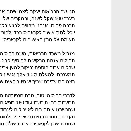
סגן שר הבריאות יעקב ליצמן פתח את ה
בערך 500 שקל לשנה, ובמקרים ש
הרבה פחות. אנחנו מקווים לבצע בקר
יוכל לתת אישור לקנאביס בכדי להורי
העומס על מתן האישורים לקנאביס".
מנכ"ל משרד הבריאות, משה בר סימן טו
שקלים עבור הוספת 'ביקור למען צריכ
המערכת. למעלה מ-
בצמיחה אדירה וצריך שיהיו רופאים שי
שהכשרנו אותם הם לא יכולים לעבוד ב
הקופות וההבנה היתה שצריכים להוסיף
שנותן רישיון לקנאביס. עבורו ישלם המטופל 278