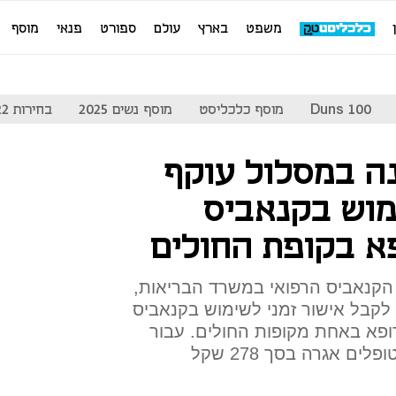
משפט
בארץ
עולם
ספורט
פנאי
מוסף
Duns 100
מוסף כלכליסט
מוסף נשים 2025
בחירות 2022
ה במסלול עוקף
מוש בקנאביס
פא בקופת החולים
הקנאביס הרפואי במשרד הבריאות,
קבל אישור זמני לשימוש בקנאביס
רופא באחת מקופות החולים. עבור
ם אגרה בסך 278 שקל