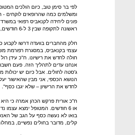
לפי בר סימן טוב, כיום הולכים המטו
פונים ליחידה לקנאביס רפואי במשרד
ראשונה לתקופה שבין 3 ל-6 חודשים, ומהפעם השנייה ואילך לבין 6 ל-12 חודשים.
חלק מהחברים בוועדה דרשו לקבוע כי
עצמי בקנאביס, במסגרת רפורמת משר
חולה לחדש את רישיונו. ח"כ עידן רול
אנחנו עדים לתהליך הזה. פעם חשבו 
ג'סטה לחולים. אבל כיום יש יכולות מוכ
לחדש את הרישיון – שלא יגבו כסף".
או 6 חודשים. המטופל ימצא עצמו 
בואו לא נעשה כסף על הגב של האנש
קלים, מדובר בחולים נפשיים, במחלות 