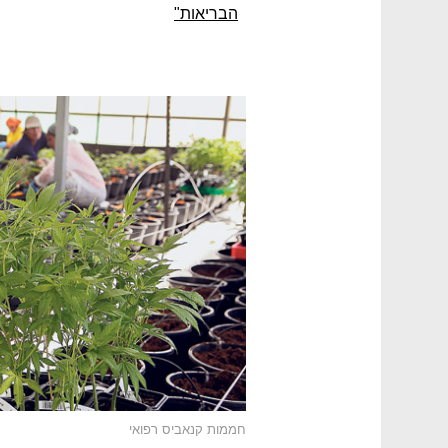
הבריאות"
חממות קנאביס רפואי