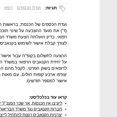
ועדת הכספים
רופא
תגיות:
ועדת הכספים של הכנסת, בראשות היו
(ד') את מועד ההצבעה על שינוי תוכני
לצורך קבלת אישור לשימוש בקנאביס ר
ההצעה לתשלום בקופ"ח עבור אישור 
על יחידת הקנאביס הרפואי במשרד הב
לרופאים בשוק הפרטי, לקבל מהם המ
יצורפו ארבע קופות חולים, עם מאות 
אישור למספר חודשים.
קראו עוד בכלכליסט:
ליוניבו אין הכנסות, אך שכר המנכ"ל יזנק
חברות הקנאביס נגד משרד הבריאות: 
יצרניות הקנאביס רוצות להתחיל ליי