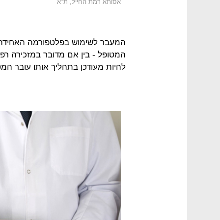
אסותא רמת החייל, ת"א
המעבר לשימוש בפלטפורמה האחידה 
המטופל - בין אם מדובר במזכירה רפו
להיות מעודכן בתהליך אותו עובר המט