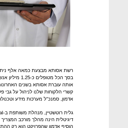
רשת אסותא מבצעת כמאה אלף ניתוחי
בסך הכל מטופלי
אותה עוברת אסותא בשנים האחרונות
אדמון, סמנכ"ל מערכות מידע וטכנולו
דיגיטלית הינה מהלך מורכב המצריך ה
הוסיף אדמון שהפרויקט הוא רק ההת