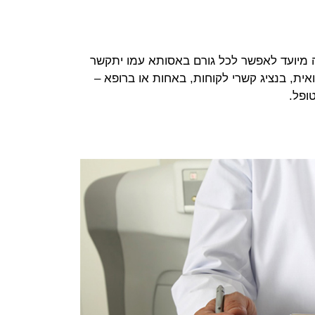
מיועד לאפשר לכל גורם באסותא עמו יתקשר
אית, בנציג קשרי לקוחות, באחות או ברופא –
ופל.