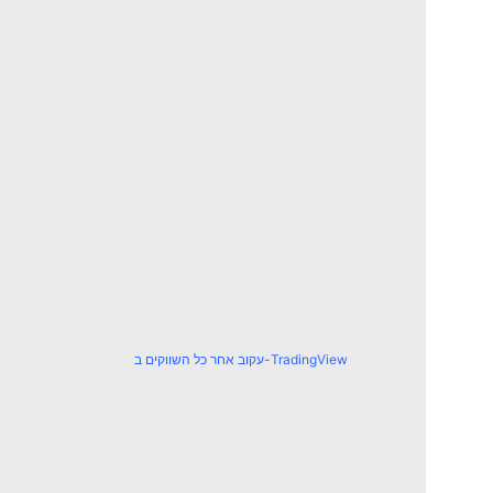
עקוב אחר כל השווקים ב-TradingView