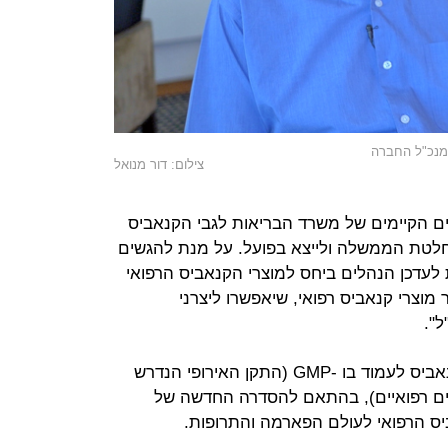
ומנכ"ל החברה
צילום: דור מנואל
לים הקיימים של משרד הבריאות לגבי הקנאביס
לטת הממשלה ולייצא בפועל. על מנת להגשים
 הבריאות לעדכן הנהלים ביחס למוצרי הקנאביס הרפואי
 מוצרי קנאביס רפואי, שיאפשרו ליצרני
ל".
מכל יצרן קנאביס לעמוד בו -GMP (התקן האירופי הנדרש
רים רפואיים), בהתאם להסדרה החדשה של
ס הרפואי לעולם הפארמה והתרופות.