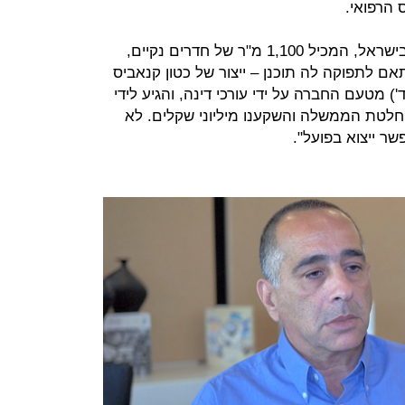
הרפואי.
מפעל בזלת, מפעל הקנאביס הגדול בישראל, המכיל 1,100 מ"ר של חדרים נקיים,
אם לתפוקה לה תוכנן – ייצור של כטון קנאביס
 מטעם החברה על ידי עורכי דינה, והגיע לידי
חלטת הממשלה והשקענו מיליוני שקלים. לא
שר ייצוא בפועל".