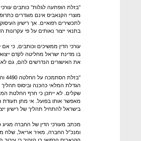
"בזלת הופתעה לגלות" כותבים עורכי ה
לתכשירים רפואיים. אך רישיון העיסוק 
בתנאי ייצור נאותים על פי עקרונות ה
עורכי הדין ממשיכים וכותבים, כי אם ל
בו מדינת ישראל מחליטה לקדם ייצוא
את האישורים הנדרשים להם, גם לאח
"בזל
הגדלת המלאי כהכנה וביסוס תהליך ה
שקלים. לא ייתכן כי חרף החלטת המ
בישראל להתחיל תהליך של רישיון ייצו
ומנכ"ל החברה, מאיר אריאל, שלח מ
הקנאביס הרפואי בו הזהיר כי עיכוב ה