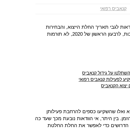
קנאביס רפואי
דאות לגבי תאריך החלת הייצוא, והבחירות
על פי הערכות, לרבעון הראשון של 2020, לא תורמות
השתלטו על גידול קנאביס
ע לפעילות קנאביס רפואי
 יצוא הקנאביס
 ואלו שהשקיעו כספים להרחבת פעילותן
ן. בין היתר, אי הוודאות נובעת מכך שעד כה
 הדרושים כדי לאפשר את החלת החלטת