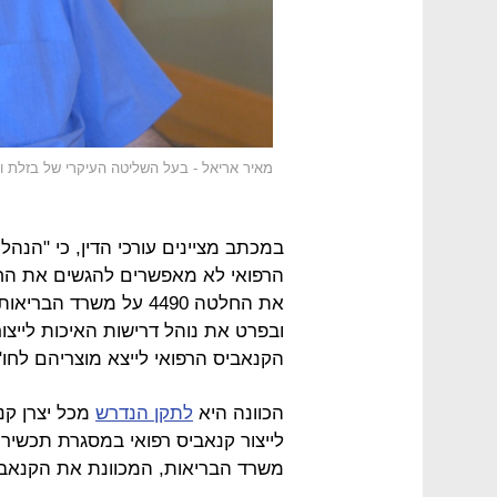
מאיר אריאל - בעל השליטה העיקרי של בזלת 
במכתב מציינים עורכי הדין, כי "הנה
הרפואי לא מאפשרים להגשים את הח
את החלטה 4490 על משרד
ובפרט את נוהל דרישות האיכות לייצור
הקנאביס הרפואי לייצא מוצריהם לחו"
הכוונה היא
לתקן הנדרש
לייצור קנאביס רפואי במסגרת תכשי
משרד הבריאות, המכוונת את הקנאבי