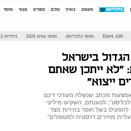
משפט
בארץ
עולם
ספורט
פנאי
מוסף
Duns 100
מוסף כלכליסט
מוסף נשים 2025
בחירות 2022
גדול בישראל
 "לא ייתכן שאתם
ם ייצוא"
אמצעות מכתב שנשלח מעורכי דינם
לכליסט"; לטענתם, השקיעו מיליוני
 להפעילו בשל חוסר בהירות מצד
עליית מחירים דרסטית למטופלים"