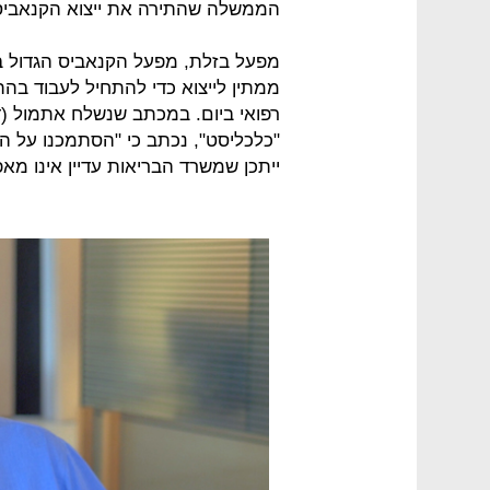
הממשלה שהתירה את ייצוא הקנאביס 
ממתין לייצוא כדי להתחיל לעבוד בהת
רפואי ביום. במכתב שנשלח אתמול (ד')
"כלכליסט", נכתב כי "הסתמכנו על ה
ייתכן שמשרד הבריאות עדיין אינו מאפ