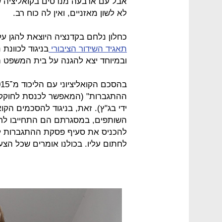
לא לשון מאזניים, ואין לה כוח רב.
כחלון נלחם בקדנציה היוצאת להגן 
תאגיד השידור הציבורי
בניגוד לכוונת
ובמיוחד יצא להגנה על בית המשפט הע
ידי בג"ץ). זאת, בניגוד להסכמים הקו
השותפים, במסגרתם הם התחייבו לחו
להכניס את סעיף פסקת ההתגברות להס
לחתום עליו. בכולנו אומרים שכל הצע