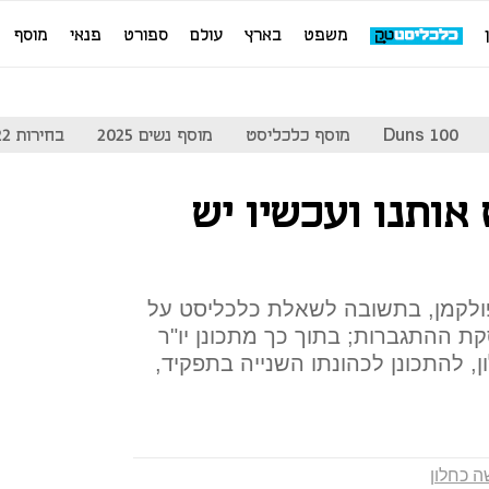
משפט
בארץ
עולם
ספורט
פנאי
מוסף
Duns 100
מוסף כלכליסט
מוסף נשים 2025
בחירות 2022
ותנו ועכשיו יש
י פולקמן, בתשובה לשאלת כלכליסט על
קת ההתגברות; בתוך כך מתכונן יו"ר
 להתכונן לכהונתו השנייה בתפקיד,
 כחלון