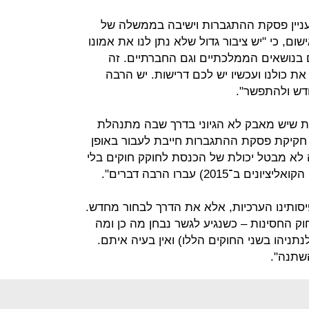
ניין פסקת ההתגברות וישיבה בממשלה של
ום, כי "יש ציבור גדול שלא נתן לנו את אמונו
 בנושאים הממלכתיים וגם החברתיים. זה
 כולנו ועכשיו יש לכם דרישות. יש הרבה
דש ולהתפשר".
רות שיש מאבק לא הגיוני בדרך שבה מתנהלת
חקיקת פסקת ההתגברות חייבת לעבור באופן
זה לא מבטל יכולת של הכנסת לחוקק חוקים בלי
201) עברו הרבה דברים".
פיסותינו הערכיות, אלא את הדרך לבחור מחדש.
ק החסינות – כשנגיע לגשר נבחן מה כן ומה
נתניהו בשני החוקים הללו) ואין בעיה איתם.
השתנה".