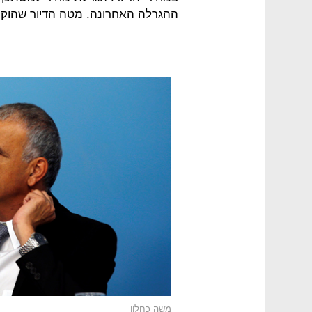
ההגרלה האחרונה. מטה הדיור שהוקם ע
משה כחלון