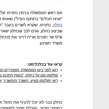
אם ראש הממשלה בנימין נתניהו יצלי
"ארגז הכלים" בתחום הנדל"ן שאותו 
כחלון.
נתניהו, שקרא לשרים בעבר "ת
שביצע כחלון, גורם לכך שכחלון ישאר
ש"ס שר הפנים אריה דרעי את מינהל 
משרד השיכון.
קראו עוד בכלכליסט:
רגע לפני כינון הממשלה: ממטירים ה
פולקמן מגן על כחלון: "כמות התכנון 
רועי פולקמן מציע: השוכר והמשכיר י
כחלון כבר לא יוכל להניף את הדגל 