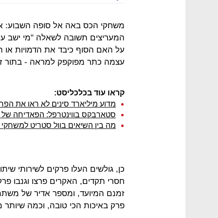
משחקי הכס באה אל סופה השבוע: אחר
המעריצים תשובה לשאלה "מי ישב על 
על האם הסוף כיבד את הדמויות או 
עצמה כתר מפוקפק למראה - בתור זו
קראו עוד בכלכליסט:
מדוע מיליארד סינים לא ראו את הפר
סטארבקס בווינטרפל: הפאדיחה של HBO במשחקי הכס
מה בין השיאים בוול סטריט למשחקי 
כן, גולשים העלו פרקים לשירותי שיתו
זמנם המיועד, ומספר אדיר של משתמש
פרק באיכות הכי טובה, וכמה שיותר מ