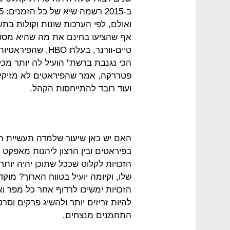
טיים-וורנר, בעלת 
הכי נגנבת ברשת" הועיל לה יותר מכל
פטררקה, אמר שהפיראטים לא מזיקים
ועוד רובד להתייחסות הקהל.
האם יש כאן שיעור שלמדה תעשיית התו
בפיראטים ובין הרצון ליהנות מאפקט
הזכויות לקלוט שככל שתוכן יהיה יות
שלו, וקיומה יועיל בטווח הארוך? מוק
הזכויות ימשיכו לרדוף אחר כל מפר וא
להיות זריזים יותר ולהשיג פרקים וס
התחמנים מנצחים.