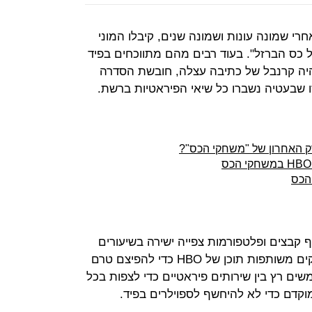
י שמונה עונות ושמונה שנים, קיבלו המוני
כס הברזל". בעוד רבים מהם מתווכחים בפיד
היה קרנבל של כתיבה עצלה, חובשת הסדרה
 שבעטיה נשברו כל שיאי הפיראטיות ברשת.
ק האחרון של "משחקי הכס"?
הכס
ף קבצים ופלטפורמות צפייה ישירה בשיעורים
חסרי תקדים, האקרים פרצו וגנבו פרקים משותפות תוכן של HBO כדי להפיצם טרם
ים רץ בין שירותים פיראטיים כדי לצפות בכל
וקדם כדי לא להיחשף לספוילרים בפיד.