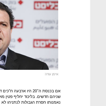
איימן עודה
אם בכנסת ה־20 היו ארב
שניהם חדשים. בליכוד יחליף פטין מ
נאמנותו חסרת הגבולות לנתניהו לא 