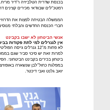
בכנסת שדרית הטלביזיה ר’דיר מריח. 
רמטכ”לים שבוודאי מכירים קצינים דרו
הממשלה הבטיחה לפצות את הדרוזים ע
חברי הכנסת החדשים והבלתי מנוסים
אנשי הביטחון לא ישבו בקבינט
אין לגנרלים למי לתת פקודות בבי
למרות זאת יש סיכוי סביר שגם בממ
במפלגת כחול־לבן שנשארה באופוזיציה
יואב גלנט ואבי דיכטר.