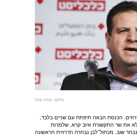
צילום: עמית שעל
עה ח”כים דרוזים. הכנסת הבאה תיפתח עם שניים בלבד,
ולא את שר התקשורת איוב קרא, שלמרות
נבחר שוב. מכחול־לבן נבחרה הדרוזית הראשונה