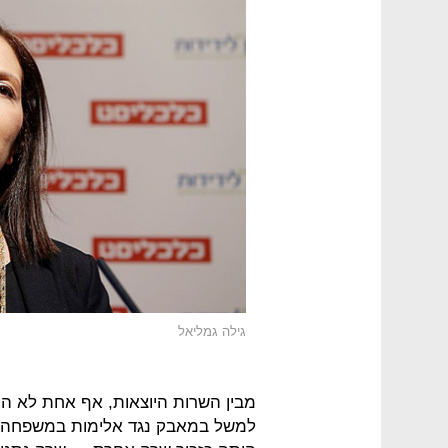
גילה גמליאל
מבין השרות היוצאות, אף אחת לא הו
למשל במאבק נגד אלימות במשפחה.