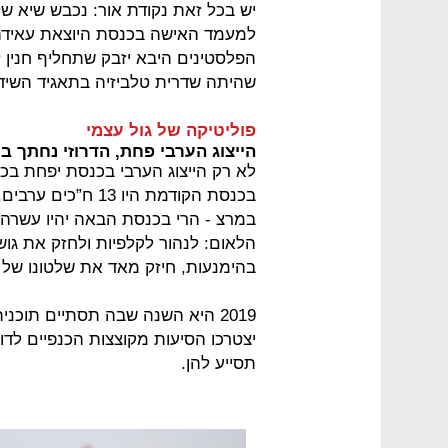
יש בכל זאת נקודת אור: נכבש שיא של
למעמד האישה בכנסת היוצאת עאידה 
הפלסטינים היבא יזבק שתחליף חנין זוע
שהיתה שדרית טלביזיה בתאגיד השידו
פוליטיקה של גול עצמי
הייצוג הערבי פחת, הדרוזי נחתך ב
לא רק הייצוג הערבי בכנסת יפחת בכנ
במרצ - הרי בכנסת הבאה יהיו עשרה. 
הלאום: לנהור לקלפיות ולחזק את גוש
בהימנעות, חיזק מאד את שלטונו של נת
יצטרכו הסיעות מקוצצות הכנפיים לדו
תסייע להן.