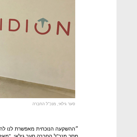
סער גילאי, מנכ"ל החברה
״ההשקעה הנוכחית מאפשרת לנו להביא
מסר מנכ"ל החברה סער גילאי. "מאז 