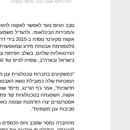
דרור דוידוף ואמיר ג'רבי, מייסדי החברה
סבב הגיוס נועד לאפשר לאקווה להאי
והמכירות הבינלאומי, ולהגדיל משמע
אקווה סקיורט
פלטפורמת אבטחת מידע שמאפשרת לא
בישראל ובארה"ב, וצפויה לגייס עוד 50 בארץ.
"כמשקיעים בחברות טכנולוגיית ענן 
המוכחות שלה כמובילת נושא האבטחה 
אקווה, השקעתה בטכנולוגיות קוד פ
אסטרטגיים יצרו הזדמנות עצומה כא
סביבות ענן מקומיות".