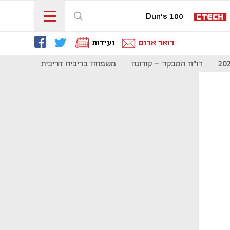
Dun's 100
דואר אדום
ועידות
דו"ח המבקר - קורונה
משפחה בריבית דריבית
תקשורת