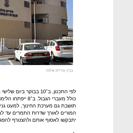
בניין עיריית אילת
לפי התכנון, ב־10 בבוקר 
תושבת גם מערכת החינוך, למעט גני היל
המורים לאורך שדרות התמרים עד למק
יתבקשו לאסוף אותם ולהצטרף להפגנ