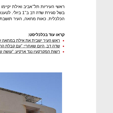
ראשי העיריות תל־אביב ואילת יקיימו 
בשל סגירת שדה דב
הכלכלית. כאות מחאה, העיר תושבת ב־12 במארס, יום שלישי 
קראו עוד בכלכליסט:
ראש העיר ישבית את אילת במחאה ע
שדה דב, היום שאחרי: "עם קבלת ההי
רשות המקרקעין נגד ארקיע: "עושה שי