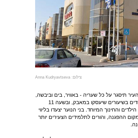
צילום: Anna Kudryavtseva
ביום שלישי העיר תיסגר על כל שעריה - באוויר, בים וביבשה,
כולל מעברי הגבול. ב־8 ייפתחו הלימודים בשיעורים שיעסקו במאבק, ובשעה 11
דים והחינוך המיוחד. בני הנוער יצעדו בליווי
ום ההפגנה, והורים לתלמידים הצעירים יותר
ה.