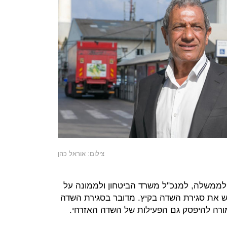
צילום: אוראל כהן
 לממשלה, למנכ"ל משרד הביטחון ולממונה על
ש את סגירת השדה בקיץ. מדובר בסגירת השדה
רה להיפסק גם הפעילות של השדה האזרחי.