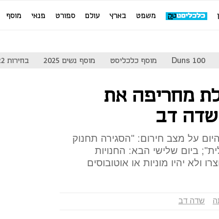
משפט
בארץ
עולם
ספורט
פנאי
מוסף
Duns 100
מוסף כלכליסט
מוסף נשים 2025
בחירות 2022
לת מחריפה את
שדה דב
היום על מצב חירום: "הסגירה תחנוק
"; ביום שלישי הבא: החנויות
רו ולא יהיו מוניות או אוטובוסים
ה
שדה דב