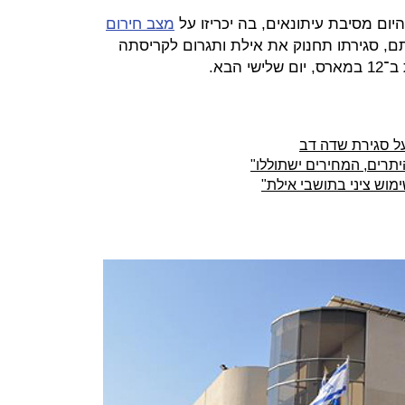
היום מסיבת עיתונאים, בה יכריזו על
מצב חירום
 ב־1 ביולי. לטענתם, סגירתו תחנוק את אילת ותגרום לקריסתה
הבא.
ל סגירת שדה דב
תרים, המחירים ישתוללו"
מוש ציני בתושבי אילת"