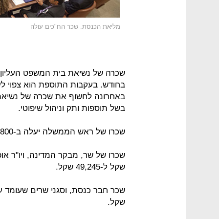
מליאת הכנסת. שכר הח"כים עולה
באחרונה לחשוף את שכרה של נשיאת 
בשל תוספות ותק וניהול שיפוטי.
שכרו של ראש הממשלה יעלה ב-1,800 שקל מ-52,962 ל-54,762 שקל.
שקל ל-49,245 שקל.
שקל.