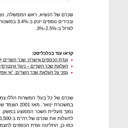
שכרם של הנשיא, ראש הממשלה, נשי
ובכירים נוספ
לגדול ב-2.5%-3%.
קראו עוד בכלכליסט:
ועדת הכספים אישרה: שכר השרים יעלה ב-000
העלאת שכר השרים – ניגוד אינטרסים
גפני על העלאת שכר השרים: "אי אפש
שכרם של כל בעלי המשרות הללו צמ
במשכורת ינואר
נמוך מעליית השכר הממוצע במשק. ו
כמו כן, החליטה ועדת הכספים להצמ