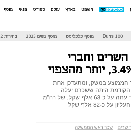
משפט
בארץ
עולם
ספורט
פנאי
מוסף
Duns 100
מוסף כלכליסט
מוסף נשים 2025
בחירות 2022
השרים וחברי
 הממוצע במשק, ומתעדכן אחת
 הקודמת היתה ששכרם יעלה
ב-2.5%-3%. שכר הנשיא יעמוד עתה על כ-63 אלף שקל, של רה"מ
 שרים
שכר ראש הממשלה