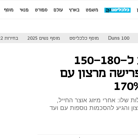
משפט
בארץ
עולם
ספורט
פנאי
מוסף
Duns 100
מוסף כלכליסט
מוסף נשים 2025
בחירות 2022
הבינלאומי מציע ל-150-180
רישה מרצון עם
שלו: אחרי מיזוג אוצר החייל,
ן והגיע להסכמות נוספות עם ועד