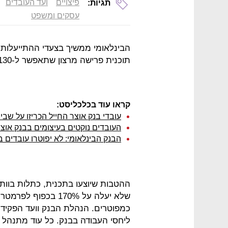
פיצויים
ועד העובדים
תגיות:
עסקים ומשפט
הבינלאומי ממשיך בצעדי ההתייעלות.
תוכנית פרישה מרצון שתאפשר ל-130 עד 180 עובדים לפרוש בפרישה מוקדמת.
קראו עוד בכלכליסט:
עובדי בנק אוצר החייל הכריזו על שב
העובדים נוקטים בעיצומים בבנק אוצר
הבנק הבינלאומי: לא יפוטרו עובדים ב
ההטבות שיוצעו בתכנית, כתלות בוותק 
שלא יעלה על 170% בכ
כמפוטרים. הנהלת הבנק וועד הפקידים
ליחסי העבודה בבנק. כל עוד מתנהל 