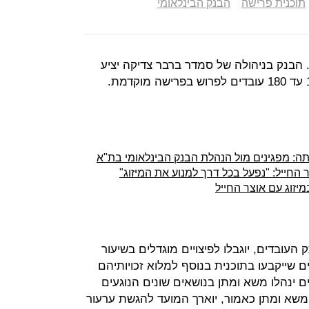
תוכנית פרישה
הבנק הבינלאומי
 הבנק בניהולה של סמדר ברבר צדיקה יציע
יתה: מפגינים מול הנהלת הבנק הבינלאומי בת"א
 החייל: "נפעל בכל דרך למנוע את המיזוג"
מיזוג עם אוצר החייל
העובדים, יוגבלו לפיצויים מוגדלים בשיעור
פוף לפרמטרים שייקבעו בתוכנית בנוסף למלוא זכויותיהם
 ינהלו משא ומתן בנושאים שונים הנוגעים
משא ומתן כאמור, יוארך המועד להגשת ערעור