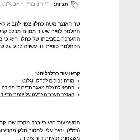
דיור ציבורי
יואב גלנט
תגיות:
שר האוצר משה כחלון צפוי להביא לא
החלטה לפיה שיעור מסוים מכלל קרקעות
בהחלטה סופית, וזו עשויה לנוע על שיעור של ב
קראו עוד בכלכליסט:
מורה נבוכים לכחלון וגלנט
התנאי להצלת מאגר הדירות: פרידה מ
האוצר מעכב הצבעה על יוזמת הדיור ה
המשמעות היא כי בכל מקרה שבו קבל
(רמ"י), יהיה עליו למסור חלק מהדירו
משפחות זכאיות דיור ציבורי.