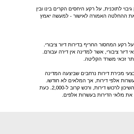
יבוי לתוכנית, על רקע היחסים הקרים בינו ובין
א את ההחלטה האמורה לאישור - למעשה יאמץ
 רקע המחסור החריף בדירות דיור ציבורי.
שקי בית זכאי דיור ציבורי, אשר למדינה אין דירה עבורם.
צעי מכירת דירות נרחבים שביצעה המדינה
 עשרות אלפי דירות, אך המלאים לא חודשו.
בשלוש השנים האחרונות חזר משרד השיכון לרכוש דירות, ורכש קרוב ל-2,000. כעת
 את מלאי הדירות בעשרות אלפים.