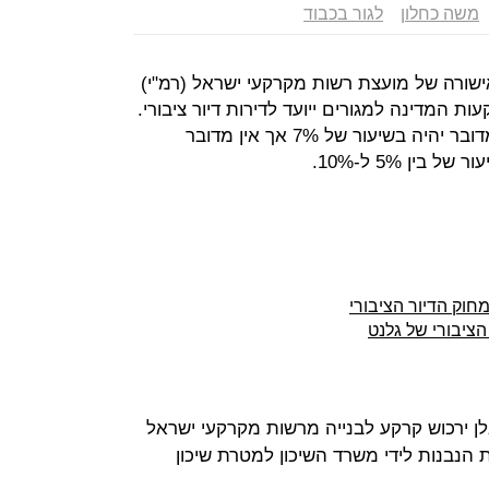
משה כחלון
לגור בכבוד
ישורה של מועצת רשות מקרקעי ישראל (רמ"י)
 המדינה למגורים ייועד לדירות דיור ציבורי.
ההערכה בסביבתו של כחלון היא כי מדובר יהיה בשיעור של 7% אך אין מדובר
ין 5% ל-10%.
חוק הדיור הציבורי
ציבורי של גלנט
ן ירכוש קרקע לבנייה מרשות מקרקעי ישראל
ת הנבנות לידי משרד השיכון למטרת שיכון