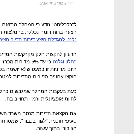
דיור ציבורי בתל אביב
ל"כלכליסט" נודע כי המהלך מתואם עם ש
הצעה ברוח דומה נכללת בהמלצות ה
גלנט להגדלת היצע דירות הדיור הציבו
הרעיון להקצות חלק מקרקעות המדינה 
כחלון וגלנט
כי עד 5% מדירות מ
היום מדיניות זו כמעט שלא יושמה בפ
הוקצו אחוזים ספורים מהדירות למטרה
כעת בעקבות המהלך שמגבשים כחלון ו
להיות אופציונלית ורמ"י תחוייב בה.
את הקצאת הדירות מנסה משרד השיכו
הציבורי בתוך עשור.