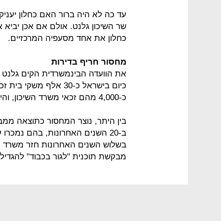
עד כה לא היה ברור האם כחלון יעניק ג
שר השיכון גלנט. אולם אם אכן יבי
כחלון את אחד מסעפיה המרכזיים.
מחסור חריף בדירות
את הוועדה הבינמשרדית הקים גלנט על
כיום בישראל כ-30 אלף מ
כ-4,000 מהם זכאי משרד השיכון, והיתר זכאי משרד הקליטה.
בין היתר, נוצר המחסור כתוצאה ממב
ב-20 השנים האחרונות, בהם נמכרו
מבקשת תוכנית "לגור בכבוד" להגדיל