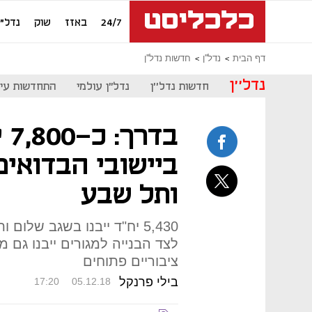
24/7
באזז
שוק
נדל"ן
דף הבית
נדל''ן
חדשות נדל''ן
נדל''ן
חדשות נדל''ן
נדל"ן עולמי
התחדשות עיר
בד
ביישובי הבדואים
ותל שבע
לצד הבנייה למגורים ייבנו גם 
ציבוריים פתוחים
בילי פרנקל
17:20
05.12.18