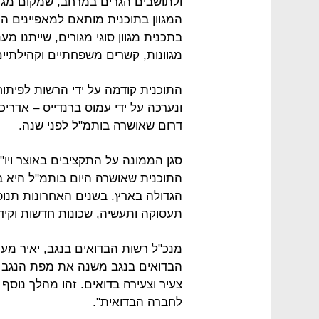
ולתושבים הגרים במרחב, שמקום מגור
המגוון בתוכנית מותאם למאפיינים הי
בתכנית מגוון סוגי מגורים, שייתנו מ
מגוונות, קשרים משפחתיים וקהילתיים
התוכנית קודמה על ידי הרשות לפיתוח
ונערכה על ידי עמוס ברנדייס – אדריכ
דרום שאושרה בותמ"ל לפני שנה.
סגן הממונה על התקציבים באוצר ויו"ר
התוכנית שאושרה היום בותמ"ל היא ב
הגדולה בארץ. בשנים האחרונות תנופ
תעסוקה ותעשיה, שכונות חדשות וקיד
מנכ"ל רשות הבדואים בנגב, יאיר מעיין
הבדואים בנגב משנה את מפת הנגב ו
צעיר וצעירה בדואים. זהו מהלך נוסף
לחברה הבדואית".