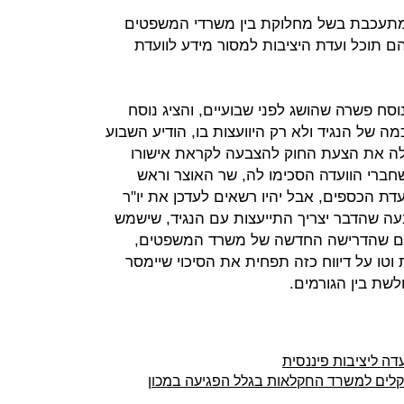
 מתעכבת בשל מחלוקת בין משרדי המשפטים
ם תוכל ועדת היציבות למסור מידע לוועדת
ח פשרה שהושג לפני שבועיים, והציג נוסח
מה של הנגיד ולא רק היוועצות בו, הודיע השבוע
עלה את הצעת החוק להצבעה לקראת אישורו
ברי הוועדה הסכימו לה, שר האוצר וראש
דת הכספים, אבל יהיו רשאים לעדכן את יו"ר
עה שהדבר יצריך התייעצות עם הנגיד, שישמש
ומרים שהדרישה החדשה של משרד המשפטים,
וטו על דיווח כזה תפחית את הסיכוי שיימסר
שת בין הגורמים.
ה ליציבות פיננסית
שקלים למשרד החקלאות בגלל הפגיעה במכון