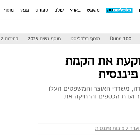
משפט
בארץ
עולם
ספורט
פנאי
מוסף
Duns 100
מוסף כלכליסט
מוסף נשים 2025
בחירות 2022
קעת את הקמת
פיננסית
ה, משרדי האוצר והמשפטים העלו
 ועדת הכספים והרחיקה את
ועדה ליציבות פיננסית