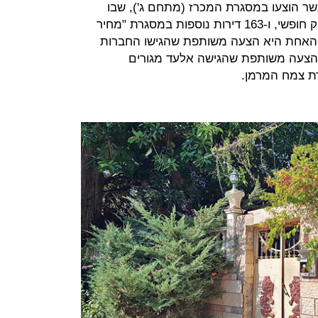
 הוצעו במסגרת המכרז (מתחם ג'), שבו
זכויות בנייה של 177 דירות במחירי שוק חופשי, ו-163 דירות נוספות במסגרת "מחיר
 האחת היא הצעה משותפת שהגישו החברות
יא הצעה משותפת שהגישה אלעד מגורים
ת צמח המרמן.