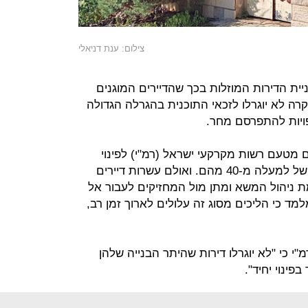
צילום: ענת דניאלי
ית הדירות המוזלות בכך שהדיירים המוגנים
קרה לא יוגרלו לזכאי התוכנית בהגרלה הגדולה
ויות להתפרסם מחר.
טעם רשות מקרקעי ישראל (רמ"י) לפינוי
מחזיקים תמורת פיצוי, והביאה לפינוי של למעלה מ-40 מהם. ואולם עשרות דיירים
מת ניהול המשא ומתן מול המחזיקים לעבור אל
למד כי הליכים מסוג זה עלולים לארוך זמן רב,
י כי "לא יוגרלו דירות שהיתר הבנייה שלהן
פינוי יחיד".