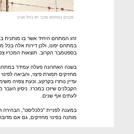
מבנים במתחם מכבי יפו בתל אביב
זהו המתחם היחיד אשר בו מותנית בני
במתחם יפונו, ולכן דירות אלה בכל מ
בספטמבר הקרוב. תוצאות המכרז צפ
בשנה האחרונה פעלה עמידר במתחם מ
עדיין נותרו בקרקע, וכעת צפויה משי
הקבלנים שיזכו במכרז. ניסיון העבר מ
לעתים אף שנים.
במענה לפניית "כלכליסט", הבהירה רמ"
מותנה בפינוי מחזיקים, גם אם מדובר ב